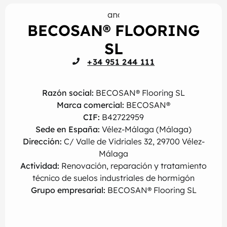
BECOSAN® FLOORING
SL
+34 951 244 111
Razón social:
BECOSAN® Flooring SL
Marca comercial:
BECOSAN®
CIF:
B42722959
Sede en España:
Vélez-Málaga (Málaga)
Dirección:
C/ Valle de Vidriales 32, 29700 Vélez-
Málaga
Actividad:
Renovación, reparación y tratamiento
técnico de suelos industriales de hormigón
Grupo empresarial:
BECOSAN® Flooring SL