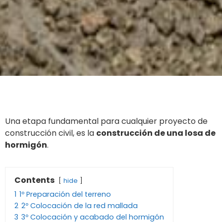
Una etapa fundamental para cualquier proyecto de
construcción civil, es la
construcción de una losa de
hormigón
.
Contents
hide
1
1º Preparación del terreno
2
2º Colocación de la red mallada
3
3º Colocación y acabado del hormigón