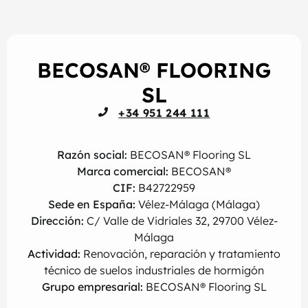
BECOSAN® FLOORING
SL
+34 951 244 111
Razón social:
BECOSAN® Flooring SL
Marca comercial:
BECOSAN®
CIF:
B42722959
Sede en España:
Vélez-Málaga (Málaga)
Dirección:
C/ Valle de Vidriales 32, 29700 Vélez-
Málaga
Actividad:
Renovación, reparación y tratamiento
técnico de suelos industriales de hormigón
Grupo empresarial:
BECOSAN® Flooring SL