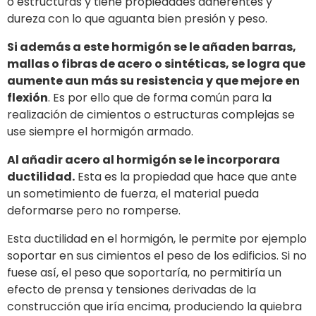
o estructuras y tiene propiedades adherentes y
dureza con lo que aguanta bien presión y peso.
Si además a este hormigón se le añaden barras,
mallas o fibras de acero o sintéticas, se logra que
aumente aun más su resistencia y que mejore en
flexión
. Es por ello que de forma común para la
realización de cimientos o estructuras complejas se
use siempre el hormigón armado.
Al añadir acero al hormigón se le incorporara
ductilidad.
Esta es la propiedad que hace que ante
un sometimiento de fuerza, el material pueda
deformarse pero no romperse.
Esta ductilidad en el hormigón, le permite por ejemplo
soportar en sus cimientos el peso de los edificios. Si no
fuese así, el peso que soportaría, no permitiría un
efecto de prensa y tensiones derivadas de la
construcción que iría encima, produciendo la quiebra