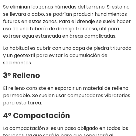
Se eliminan las zonas húmedas del terreno. Si esto no
se llevara a cabo, se podrían producir hundimientos
futuros en estas zonas. Para el drenaje se suele hacer
uso de una tubería de drenaje francesa, util para
extraer agua estancada en áreas complicadas.
Lo habitual es cubrir con una capa de piedra triturada
y un geotextil para evitar la acumulación de
sedimentos.
3º Relleno
El relleno consiste en esparcir un material de relleno
permeable. Se suelen usar computadores vibratorios
para esta tarea.
4º Compactación
La compactación si es un paso obligado en todos los
terrenos, ya que será la base que soportará al