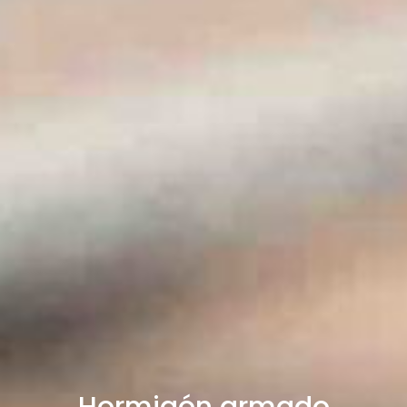
Hormigón armado