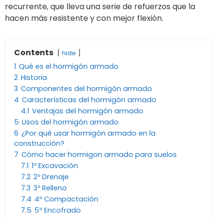
recurrente, que lleva una serie de refuerzos que la
hacen más resistente y con mejor flexión.
Contents
hide
1
Qué es el hormigón armado
2
Historia
3
Componentes del hormigón armado
4
Características del hormigón armado
4.1
Ventajas del hormigón armado
5
Usos del hormigón armado
6
¿Por qué usar hormigón armado en la
construcción?
7
Cómo hacer hormigon armado para suelos
7.1
1º Excavación
7.2
2º Drenaje
7.3
3º Relleno
7.4
4º Compactación
7.5
5º Encofrado