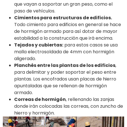
que vayan a soportar un gran peso, como el
paso de vehículos.
Cimientos para estructuras de edificios.
Todo cimiento para edificios en general se hace
de hormigón armado para así dotar de mayor
estabilidad a la construcción que irá encima.
Tejados y cubiertas:
para estos casos se usa
malla electrosoldada de 4mm con hormigón
aligerado.
Planchés entre las plantas de los edificios
,
para delimitar y poder soportar el peso entre
plantas. Los encofrados usan placas de hierro
apuntaladas que se rellenan de hormigón
armado.
Correas de hormigón
, rellenando las zanjas
donde irán colocadas las correas, con zuncho de
hierro y hormigón.