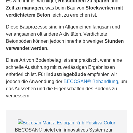
Es wird immer wichtiger,
Ressourcen zu sparen
und
Zeit zu managen,
was beim Bau von
Stockwerken mit
verdichtetem Beton
leicht zu erreichen ist
.
Diese Bauprozesse sind im Allgemeinen langsam und
verlangsamen
oft andere Aktivitäten. Verdichtete
Betonböden können jedoch innerhalb weniger
Stunden
verwendet werden.
Diese Art von Bodenbelag ist sehr praktisch, wenn eine
schnelle Ausführung mit zuverlässigen Ergebnissen
erforderlich ist. Für
Industriegebäude
empfehlen wir
jedoch die Anwendung der
BECOSAN®-Behandlung
, um
das Aussehen und die Eigenschaften des Bodens zu
verbessern.
BECOSAN® bietet ein innovatives System zur