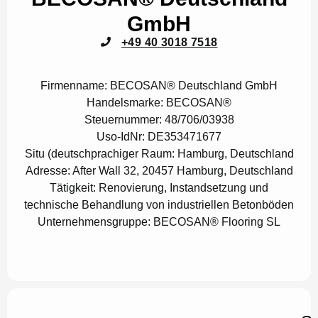
GmbH
+49 40 3018 7518
Firmenname:
BECOSAN® Deutschland GmbH
Handelsmarke:
BECOSAN®
Steuernummer:
48/706/03938
Uso-IdNr:
DE353471677
Situ (deutschprachiger Raum:
Hamburg, Deutschland
Adresse:
After Wall 32, 20457 Hamburg, Deutschland
Tätigkeit:
Renovierung, Instandsetzung und
technische Behandlung von industriellen Betonböden
Unternehmensgruppe:
BECOSAN® Flooring SL