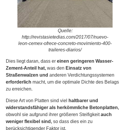
Quelle:
http://revistasietedias.com/2017/07/nuevo-
leon-cemex-ofrece-concreto-movimiento-400-
traileres-diarios/
Dies liegt daran, dass
er
einen geringeren Wasser-
Zement-Anteil hat,
was den
Einsatz von
Straßenwalzen und
anderen Verdichtungssystemen
erforderlich
macht, um die optimale Dichte des Belags
zu erreichen.
Diese Art von Platten sind viel
haltbarer und
widerstandsfähiger als herkömmliche Betonplatten,
obwohl sie aufgrund ihrer größeren Steifigkeit
auch
weniger flexibel sind,
so dass dies ein zu
berücksichtigender Faktor ist.