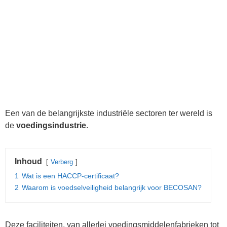
Een van de belangrijkste industriële sectoren ter wereld is
de
voedingsindustrie
.
Inhoud
Verberg
1
Wat is een HACCP-certificaat?
2
Waarom is voedselveiligheid belangrijk voor BECOSAN?
Deze faciliteiten, van allerlei voedingsmiddelenfabrieken tot