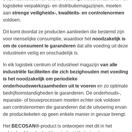
logistieke verpakkings- en distributiemagazijnen, moeten
aan
strenge veiligheids-, kwaliteits- en controlenormen
voldoen.
Dit komt doordat ze producten aanbieden die bestemd zijn
voor menselijke consumptie, waardoor het
noodzakelijk is
om de consument te garanderen
dat alle voeding uit deze
industrieën veilig en onschadelijk is.
In elk logistiek centrum of industrieel magazijn
van alle
industriële faciliteiten die zich bezighouden met voeding
is het noodzakelijk om periodieke
onderhoudswerkzaamheden uit te voeren
en zo optimale
bedrijfsomstandigheden te garanderen. De onderhouds-,
reparatie- of bouwprocessen moeten echter ook voldoen
aan controlenormen die garanderen dat de uitvoering ervan
de productieketen op geen enkele manier in gevaar brengt.
Het
BECOSAN®
-product is ontworpen met dit in het