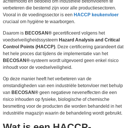
achterhoofd en bedoeld om industriële betonvloeren te
verbeteren die bestemd zijn voor alle productiesectoren.
Vooral in de voedingssector is een
HACCP keukenvloer
cruciaal om hygiëne te waarborgen.
Daarom is
BECOSAN®
gecertificeerd volgens het
voedselveiligheidssysteem
Hazard Analysis and Critical
Control Points (HACCP)
. Deze certificering garandeert dat
het hele proces dat tijdens de implementatie van het
BECOSAN®
-systeem wordt uitgevoerd geen enkel risico
inhoudt voor de voedselveiligheid.
Op deze manier heeft het verbeteren van de
omstandigheden van een industriële betonvloer met behulp
van
BECOSAN®
geen negatieve neveneffecten die een
risico inhouden op fysieke, biologische of chemische
besmetting voor de producten die worden behandeld in het
industriële magazijn waarin de behandeling wordt gebruikt.
Wat is een HACCP-