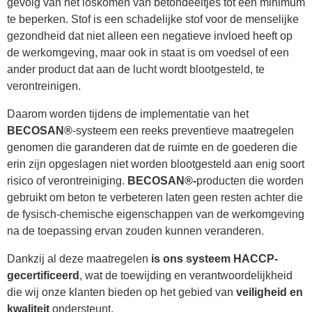
gevolg van het loskomen van betondeeltjes tot een minimum
te beperken. Stof is een schadelijke stof voor de menselijke
gezondheid dat niet alleen een negatieve invloed heeft op
de werkomgeving, maar ook in staat is om voedsel of een
ander product dat aan de lucht wordt blootgesteld, te
verontreinigen.
Daarom worden tijdens de implementatie van het
BECOSAN®
-systeem een reeks preventieve maatregelen
genomen die garanderen dat de ruimte en de goederen die
erin zijn opgeslagen niet worden blootgesteld aan enig soort
risico of verontreiniging.
BECOSAN®-
producten die worden
gebruikt om beton te verbeteren laten geen resten achter die
de fysisch-chemische eigenschappen van de werkomgeving
na de toepassing ervan zouden kunnen veranderen.
Dankzij al deze maatregelen
is
ons systeem HACCP-
gecertificeerd
, wat de toewijding en verantwoordelijkheid
die wij onze klanten bieden op het gebied van
veiligheid en
kwaliteit
ondersteunt.