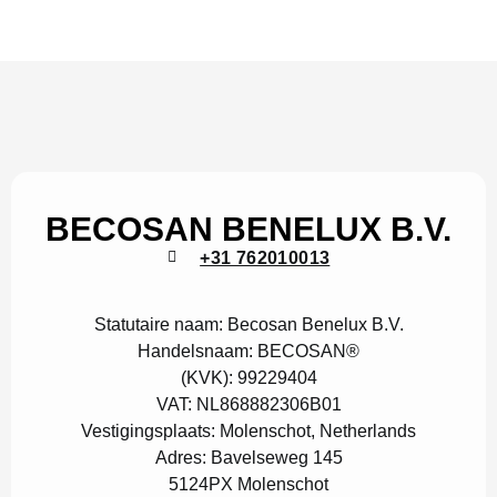
BECOSAN BENELUX B.V.
+31 762010013
Statutaire naam:
Becosan Benelux B.V.
Handelsnaam:
BECOSAN®
(KVK):
99229404
VAT:
NL868882306B01
Vestigingsplaats:
Molenschot, Netherlands
Adres:
Bavelseweg 145
5124PX Molenschot