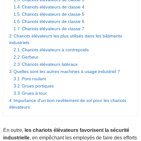
1.4
Chariots élévateurs de classe 4
1.5
Chariots élévateurs de classe 5
1.6
Chariots élévateurs de classe 6
1.7
Chariots élévateurs de classe 7
2
Chariots élévateurs les plus utilisés dans les bâtiments
industriels
2.1
Chariots élévateurs à contrepoids
2.2
Gerbeur
2.3
Chariots élévateurs latéraux
3
Quelles sont les autres machines à usage industriel ?
3.1
Pont roulant
3.2
Grues portiques
3.3
Grues à tour
4
Importance d’un bon revêtement de sol pour les chariots
élévateurs
En outre,
les chariots élévateurs favorisent la sécurité
industrielle
, en empêchant les employés de faire des efforts