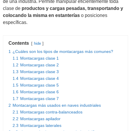
de una industria. Permite manipular eficientemente toda
clase de
productos y cargas pesadas, transportando y
colocando la misma en estanterías
o posiciones
específicas.
Contents
hide
1
¿Cuáles son los tipos de montacargas más comunes?
1.1
Montacargas clase 1
1.2
Montacargas clase 2
1.3
Montacargas clase 3
1.4
Montacargas clase 4
1.5
Montacargas clase 5
1.6
Montacargas clase 6
1.7
Montacargas clase 7
2
Montacargas más usados en naves industriales
2.1
Montacargas contra-balanceados
2.2
Montacargas apilador
2.3
Montacargas laterales