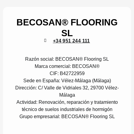
BECOSAN® FLOORING
SL
+34 951 244 111
Razón social:
BECOSAN® Flooring SL
Marca comercial:
BECOSAN®
CIF:
B42722959
Sede en España:
Vélez-Málaga (Málaga)
Dirección:
C/ Valle de Vidriales 32, 29700 Vélez-
Málaga
Actividad:
Renovación, reparación y tratamiento
técnico de suelos industriales de hormigón
Grupo empresarial:
BECOSAN® Flooring SL