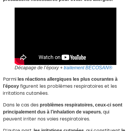
Décapage de l’époxy +
traitement
BECOSAN®
Parmi
les réactions allergiques les plus courantes à
figurent les problèmes respiratoires et les
l’époxy
irritations cutanées.
Dans le cas des
problèmes respiratoires, ceux-ci sont
, qui
principalement dus à l’inhalation de vapeurs
peuvent irriter nos voies respiratoires.
D’autre part,
, qui constituent
les irritations cutanées
le