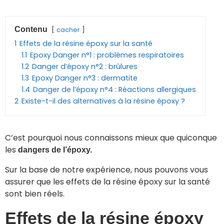
Contenu
cacher
1
Effets de la résine époxy sur la santé
1.1
Epoxy Danger n°1 : problèmes respiratoires
1.2
Danger d’époxy n°2 : brûlures
1.3
Epoxy Danger n°3 : dermatite
1.4
Danger de l’époxy n°4 : Réactions allergiques
2
Existe-t-il des alternatives à la résine époxy ?
C’est pourquoi nous connaissons mieux que quiconque
les
dangers de l’époxy.
Sur la base de notre expérience, nous pouvons vous
assurer que les effets de la résine époxy sur la santé
sont bien réels.
Effets de la résine époxy