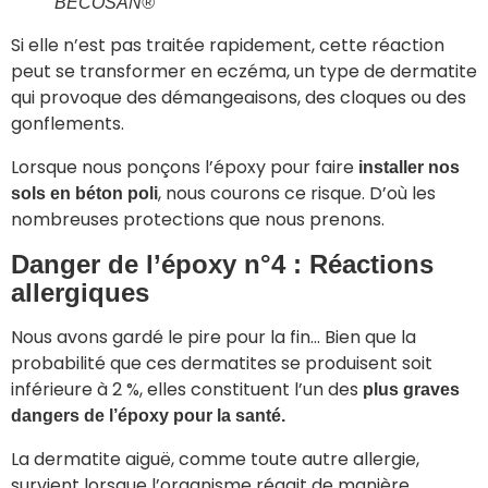
BECOSAN®
Si elle n’est pas traitée rapidement, cette réaction
peut se transformer en eczéma, un type de dermatite
qui provoque des démangeaisons, des cloques ou des
gonflements.
Lorsque nous ponçons l’époxy pour faire
installer nos
, nous courons ce risque. D’où les
sols en béton poli
nombreuses protections que nous prenons.
Danger de l’époxy n°4 : Réactions
allergiques
Nous avons gardé le pire pour la fin… Bien que la
probabilité que ces dermatites se produisent soit
inférieure à 2 %, elles constituent l’un des
plus graves
dangers de l’époxy pour la santé.
La dermatite aiguë, comme toute autre allergie,
survient lorsque l’organisme réagit de manière