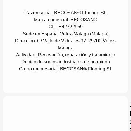
Razón social:
BECOSAN® Flooring SL
Marca comercial:
BECOSAN®
CIF:
B42722959
Sede en España:
Vélez-Málaga (Málaga)
Dirección:
C/ Valle de Vidriales 32, 29700 Vélez-
Málaga
Actividad:
Renovación, reparación y tratamiento
técnico de suelos industriales de hormigón
Grupo empresarial:
BECOSAN® Flooring SL