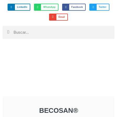
LinkedIn
WhatsApp
Facebook
Twitter
Email
BECOSAN®