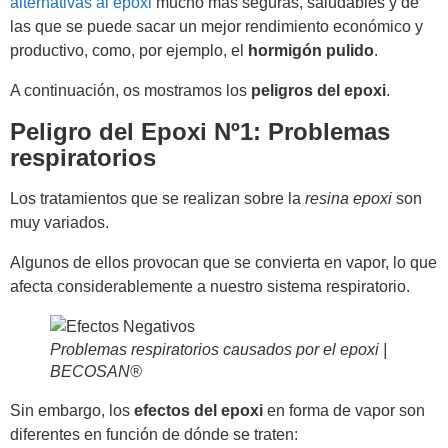
alternativas al epoxi
mucho más seguras, saludables y de
las que se puede sacar un mejor rendimiento económico y
productivo, como, por ejemplo, el
hormigón pulido
.
A continuación, os mostramos los
peligros del epoxi
.
Peligro del Epoxi Nº1: Problemas
respiratorios
Los tratamientos que se realizan sobre la
resina epoxi
son
muy variados.
Algunos de ellos provocan que se convierta en vapor, lo que
afecta considerablemente a nuestro sistema respiratorio.
Problemas respiratorios causados por el epoxi |
BECOSAN®
Sin embargo, los
efectos del epoxi
en forma de vapor son
diferentes en función de dónde se traten: