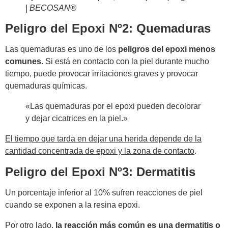
| BECOSAN®
Peligro del Epoxi Nº2: Quemaduras
Las quemaduras es uno de los
peligros del epoxi menos
comunes
. Si está en contacto con la piel durante mucho
tiempo, puede provocar irritaciones graves y provocar
quemaduras químicas.
«Las quemaduras por el epoxi pueden decolorar
y dejar cicatrices en la piel.»
El tiempo que tarda en dejar una herida depende de la
cantidad concentrada de epoxi y la zona de contacto
.
Peligro del Epoxi Nº3: Dermatitis
Un porcentaje inferior al 10% sufren reacciones de piel
cuando se exponen a la resina epoxi.
Por otro lado,
la reacción más común es una dermatitis o