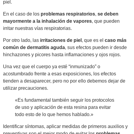
piel.
En el caso de los
problemas respiratorios
,
se deben
mayormente a la inhalación de vapores
, que pueden
irritar nuestras vías respiratorias.
Por otro lado, las
irritaciones de piel
, que es el
caso más
común de dermatitis aguda
, sus efectos pueden ir desde
hinchazones y picores hasta inflamaciones y ojos rojos.
Una vez que el cuerpo ya esté “inmunizado” o
acostumbrado frente a esas exposiciones, los efectos
tienden a desaparecer, pero no por ello debemos dejar de
utilizar precauciones.
«Es fundamental también seguir los protocolos
de uso y aplicación de esta resina para evitar
todo esto de lo que hemos hablado.»
Identificar síntomas, aplicar medidas de primeros auxilios y
preventivas son el mejor modo de evitar los
problemas