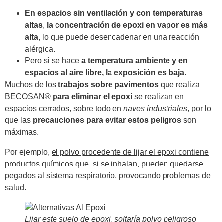
En espacios sin ventilación y con temperaturas
altas
,
la concentración de epoxi en vapor es más
alta
, lo que puede desencadenar en una reacción
alérgica.
Pero si se hace
a temperatura ambiente y en
espacios al aire libre, la exposición es baja
.
Muchos de los
trabajos sobre pavimentos
que realiza
BECOSAN®
para eliminar el epoxi
se realizan en
espacios cerrados, sobre todo en
naves industriales
, por lo
que las
precauciones para evitar estos peligros
son
máximas.
Por ejemplo,
el polvo procedente de lijar el epoxi contiene
productos químicos
que, si se inhalan, pueden quedarse
pegados al sistema respiratorio, provocando problemas de
salud.
Lijar este suelo de epoxi, soltaría polvo peligroso