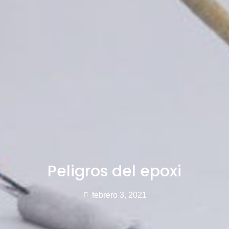
Peligros del epoxi
febrero 3, 2021