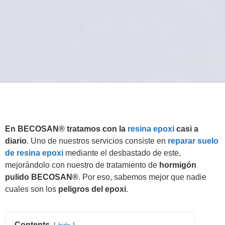
En BECOSAN® tratamos con la
resina epoxi
casi a
diario
. Uno de nuestros servicios consiste en
reparar suelo
de resina epoxi
mediante el desbastado de este,
mejorándolo con nuestro de tratamiento de
hormigón
pulido BECOSAN®
. Por eso, sabemos mejor que nadie
cuales son los
peligros del epoxi
.
Contents