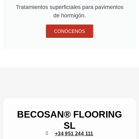
Tratamientos superficiales para pavimentos
de hormigón.
CONÓCENOS
BECOSAN® FLOORING
SL
+34 951 244 111