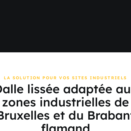
LA SOLUTION POUR VOS SITES INDUSTRIELS
alle lissée adaptée a
zones industrielles de
Bruxelles et du Braban
flamand