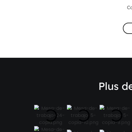
Co
Plus d