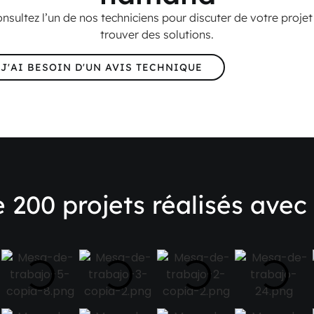
nsultez l’un de nos techniciens pour discuter de votre projet
trouver des solutions.
J'AI BESOIN D'UN AVIS TECHNIQUE
e 200 projets réalisés avec