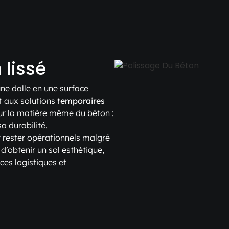
 lissé
ne dalle en une surface
t aux solutions
temporaires
ur la matière même du béton :
sa durabilité.
nt rester opérationnels malgré
 d’obtenir un sol esthétique,
es logistiques et