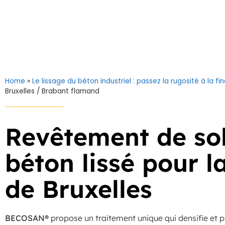
Home
»
Le lissage du béton industriel : passez la rugosité à la fi
Bruxelles / Brabant flamand
Revêtement de so
béton lissé pour l
de Bruxelles
BECOSAN®
propose un traitement unique qui densifie et pr