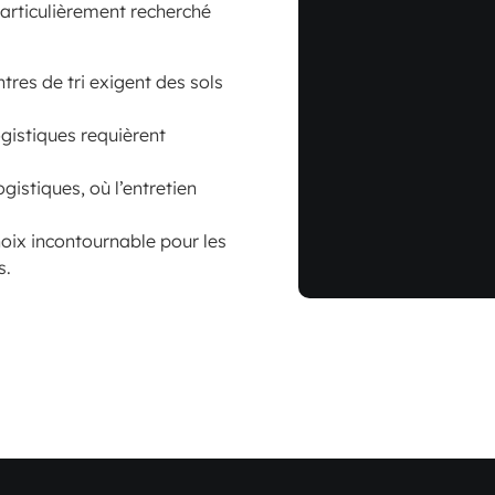
particulièrement recherché
tres de tri exigent des sols
ogistiques requièrent
gistiques, où l’entretien
choix incontournable pour les
s.