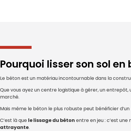
Pourquoi lisser son sol en 
Le béton est un matériau incontournable dans la construct
Que vous ayez un centre logistique à gérer, un entrepôt, 
marché.
Mais même le béton le plus robuste peut bénéficier d’un 
C’est là que
le lissage du béton
entre en jeu : c’est un
attrayante
.