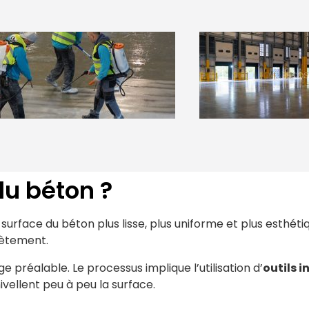
du béton ?
surface du béton plus lisse, plus uniforme et plus esthétiqu
lètement.
e préalable. Le processus implique l’utilisation d’
outils i
ivellent peu à peu la surface.