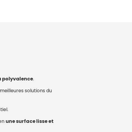
sa polyvalence
.
meilleures solutions du
tiel.
 en
une surface lisse et