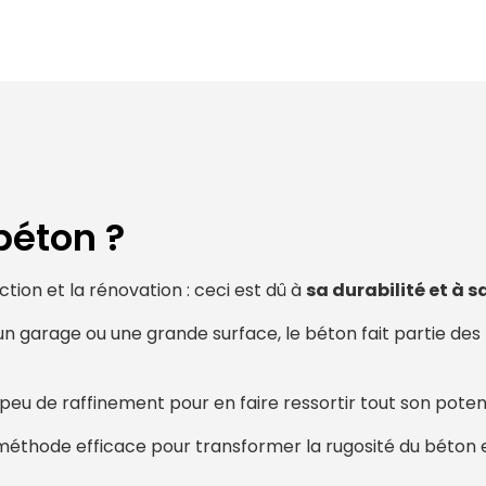
béton ?
ion et la rénovation : ceci est dû à
sa durabilité et à 
un garage ou une grande surface, le béton fait partie des 
peu de raffinement pour en faire ressortir tout son poten
e méthode efficace pour transformer la rugosité du béton