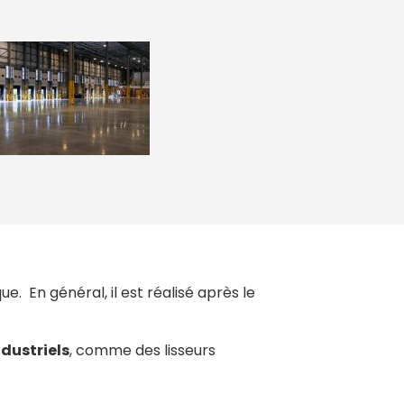
e. En général, il est réalisé après le
ndustriels
, comme des lisseurs