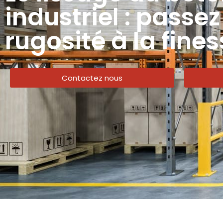
industriel : passez
rugosité à la fine
Contactez nous