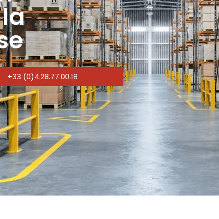
 la
sse
+33 (0)4.28.77.00.18