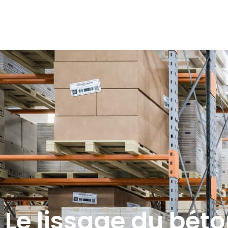
Le lissage du bét