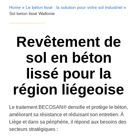
Home
»
Le béton lissé : la solution pour votre sol industriel
»
Sol beton lissé Wallonie
Revêtement de
sol en béton
lissé pour la
région liégeoise
Le traitement
BECOSAN®
densifie et protège le béton,
améliorant sa résistance et réduisant son entretien. À
Liège et dans sa périphérie, il répond aux besoins des
secteurs stratégiques :