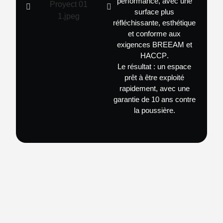
performance, avec une
surface plus
réfléchissante, esthétique
et conforme aux
exigences
BREEAM et
HACCP
.
Le résultat : un espace
prêt à être exploité
rapidement, avec une
garantie de
10 ans contre
la poussière
.