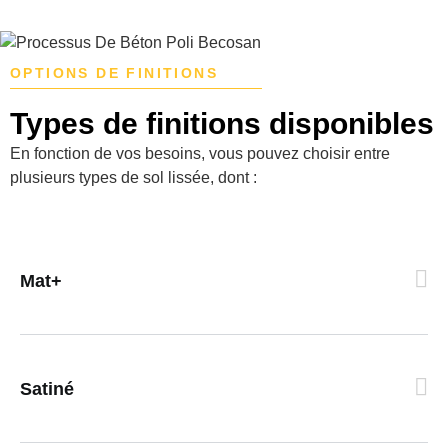
OPTIONS DE FINITIONS
Types de finitions disponibles
En fonction de vos besoins, vous pouvez choisir entre
plusieurs types de sol lissée, dont :
Mat+
Satiné