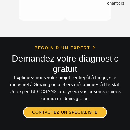
chantiers.
BESOIN D’UN EXPERT ?
Demandez votre diagnostic
gratuit
Expliquez-nous votre projet : entrepôt à Liège, site
industriel à Seraing ou ateliers mécaniques à Herstal.
Un expert
BECOSAN®
analysera vos besoins et vous
fournira un devis gratuit.
CONTACTEZ UN SPÉCIALISTE