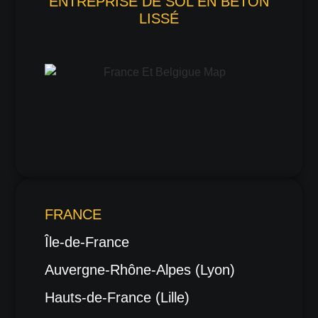
ENTREPRISE DE SOL EN BÉTON
LISSÉ
FRANCE
Île-de-France
Auvergne-Rhône-Alpes (Lyon)
Hauts-de-France (Lille)