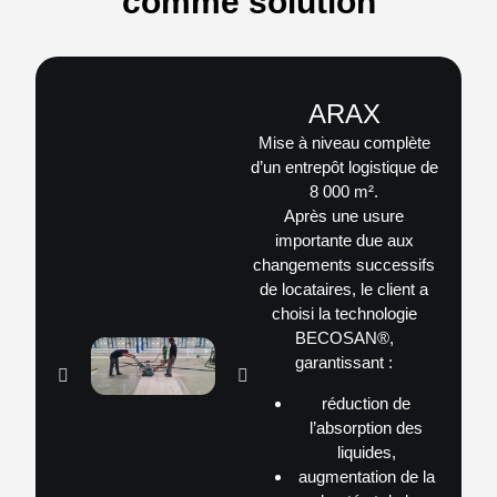
comme solution
ARAX
Mise à niveau complète
d’un entrepôt logistique de
8 000 m².
Après une usure
importante due aux
changements successifs
de locataires, le client a
choisi la technologie
BECOSAN®
,
garantissant :
réduction de
l’absorption des
liquides,
augmentation de la