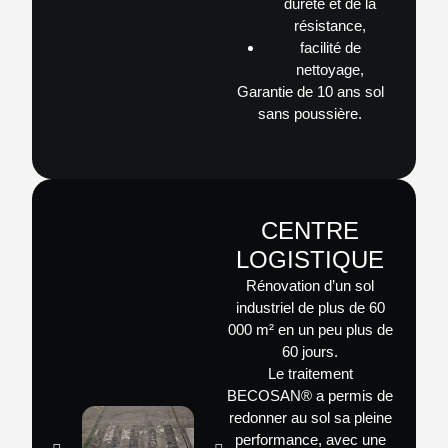
dureté et de la
résistance,
facilité de
nettoyage,
Garantie de
10 ans sol
sans poussière
.
CENTRE
LOGISTIQUE
Rénovation d’un sol
industriel de
plus de 60
000 m²
en un peu plus de
60 jours.
Le traitement
BECOSAN®
a permis de
redonner au sol sa pleine
performance, avec une