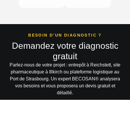
BESOIN D’UN DIAGNOSTIC ?
Demandez votre diagnostic
gratuit
Parlez-nous de votre projet : entrepôt à Reichstett, site
pharmaceutique à Illkirch ou plateforme logistique au
Port de Strasbourg. Un expert
BECOSAN®
analysera
vos besoins et vous proposera un devis gratuit et
détaillé.
CONTACTEZ UN SPÉCIALISTE