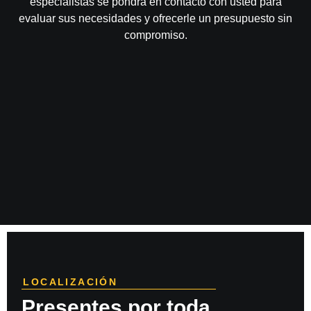
especialistas se pondrá en contacto con usted para
evaluar sus necesidades y ofrecerle un presupuesto sin
compromiso.
LOCALIZACIÓN
Presentes por toda