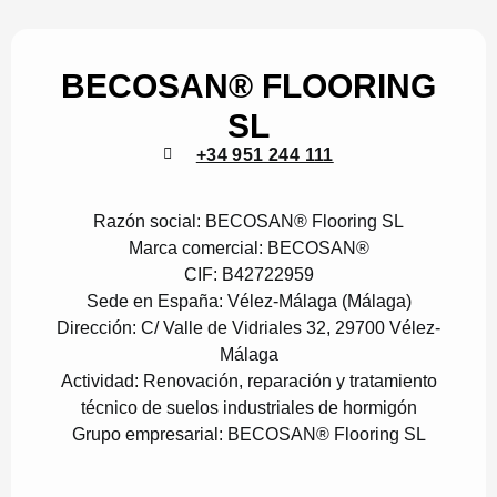
BECOSAN® FLOORING
SL
+34 951 244 111
Razón social:
BECOSAN® Flooring SL
Marca comercial:
BECOSAN®
CIF:
B42722959
Sede en España:
Vélez-Málaga (Málaga)
Dirección:
C/ Valle de Vidriales 32, 29700 Vélez-
Málaga
Actividad:
Renovación, reparación y tratamiento
técnico de suelos industriales de hormigón
Grupo empresarial:
BECOSAN® Flooring SL