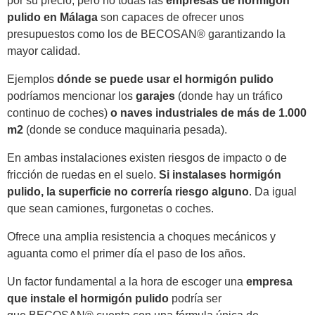
por su precio, pero no todas las
empresas de hormigón
pulido en Málaga
son capaces de ofrecer unos
presupuestos como los de BECOSAN® garantizando la
mayor calidad.
Ejemplos
dónde se puede usar el hormigón pulido
podríamos mencionar los
garajes
(donde hay un tráfico
continuo de coches)
o naves industriales de más de 1.000
m2
(donde se conduce maquinaria pesada).
En ambas instalaciones existen riesgos de impacto o de
fricción de ruedas en el suelo.
Si instalases hormigón
pulido, la superficie no correría riesgo alguno
. Da igual
que sean camiones, furgonetas o coches.
Ofrece una amplia resistencia a choques mecánicos y
aguanta como el primer día el paso de los años.
Un factor fundamental a la hora de escoger una
empresa
que instale el hormigón pulido
podría ser