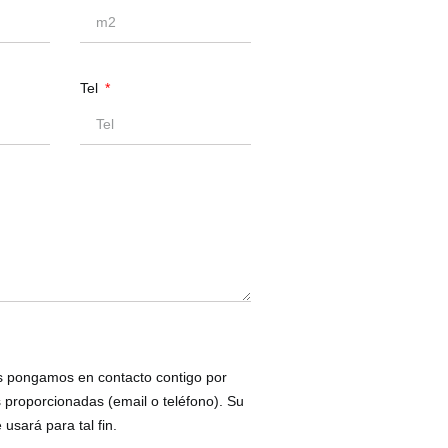
Tel
s pongamos en contacto contigo por
s proporcionadas (email o teléfono). Su
 usará para tal fin.