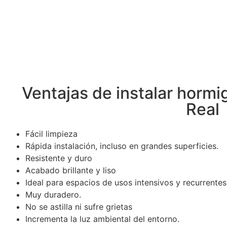
Ventajas de instalar hormi
Real
Fácil limpieza
Rápida instalación, incluso en grandes superficies.
Resistente y duro
Acabado brillante y liso
Ideal para espacios de usos intensivos y recurrentes
Muy duradero.
No se astilla ni sufre grietas
Incrementa la luz ambiental del entorno.