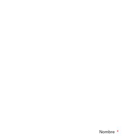
ido
Nombre