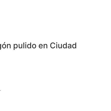
gón pulido en Ciudad
.