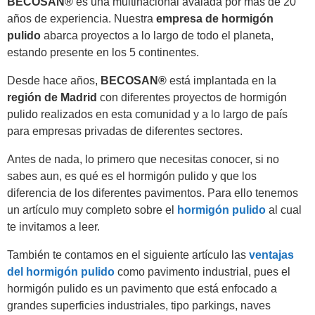
BECOSAN®
es una multinacional avalada por más de 20
años de experiencia. Nuestra
empresa de hormigón
pulido
abarca proyectos a lo largo de todo el planeta,
estando presente en los 5 continentes.
Desde hace años,
BECOSAN®
está implantada en la
región de Madrid
con diferentes proyectos de hormigón
pulido realizados en esta comunidad y a lo largo de país
para empresas privadas de diferentes sectores.
Antes de nada, lo primero que necesitas conocer, si no
sabes aun, es qué es el hormigón pulido y que los
diferencia de los diferentes pavimentos. Para ello tenemos
un artículo muy completo sobre el
hormigón pulido
al cual
te invitamos a leer.
También te contamos en el siguiente artículo las
ventajas
del hormigón pulido
como pavimento industrial, pues el
hormigón pulido es un pavimento que está enfocado a
grandes superficies industriales, tipo parkings, naves