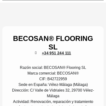
BECOSAN® FLOORING
SL
+34 951 244 111
Razón social:
BECOSAN® Flooring SL
Marca comercial:
BECOSAN®
CIF:
B42722959
Sede en España:
Vélez-Málaga (Málaga)
Dirección:
C/ Valle de Vidriales 32, 29700 Vélez-
Málaga
Actividad:
Renovación, reparación y tratamiento