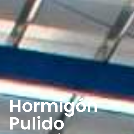
Hormigón
Pulido