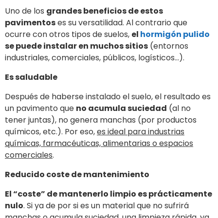
Uno de los
grandes beneficios de estos
pavimentos
es su versatilidad. Al contrario que
ocurre con otros tipos de suelos,
el
hormigón pulido
se puede instalar en muchos sitios
(entornos
industriales, comerciales, públicos, logísticos…).
Es saludable
Después de haberse instalado el suelo, el resultado es
un pavimento que
no acumula suciedad
(al no
tener juntas), no genera manchas (por productos
químicos, etc.). Por eso,
es ideal para industrias
químicas, farmacéuticas, alimentarias o espacios
comerciales
.
Reducido coste de mantenimiento
El “coste” de mantenerlo limpio es prácticamente
nulo
. Si ya de por si es un material que no sufrirá
manchas o acumula suciedad, una limpieza rápida, ya