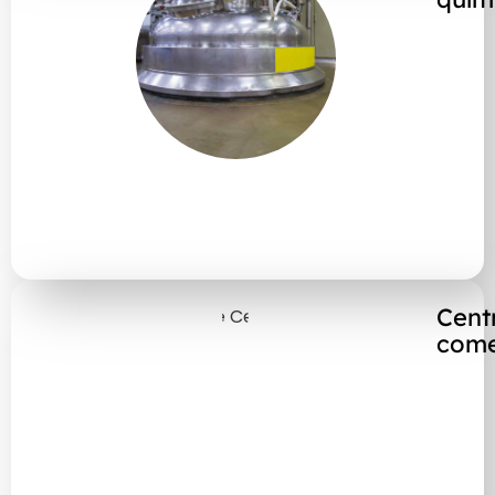
Cent
come