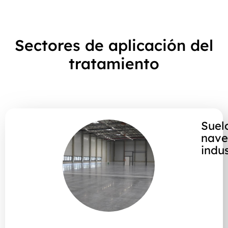
Sectores de aplicación del
tratamiento
Suel
nav
indus