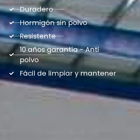
Duradero
Hormigón sin polvo
Resistente
10 años garantía - Anti
polvo
Fácil de limpiar y mantener