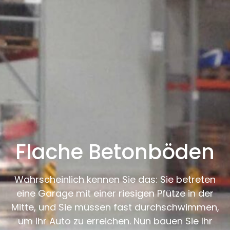
Flache Betonböden
Wahrscheinlich kennen Sie das: Sie betreten
eine Garage mit einer riesigen Pfütze in der
Mitte, und Sie müssen fast durchschwimmen,
um Ihr Auto zu erreichen. Nun bauen Sie Ihr