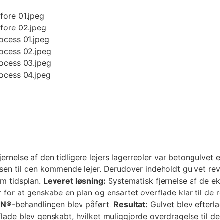
ernelse af den tidligere lejers lagerreoler var betongulvet 
sen til den kommende lejer. Derudover indeholdt gulvet re
am tidsplan.
Leveret løsning:
Systematisk fjernelse af de ek
 for at genskabe en plan og ensartet overflade klar til de 
AN®
-behandlingen blev påført.
Resultat:
Gulvet blev efterlad
de blev genskabt, hvilket muliggjorde overdragelse til den