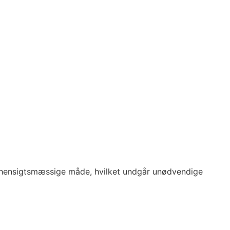
t hensigtsmæssige måde, hvilket undgår unødvendige