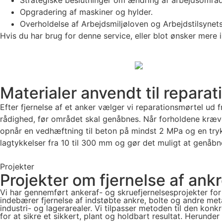
Opgradering af maskiner og hylder.
Overholdelse af Arbejdsmiljøloven og Arbejdstilsynets 
Hvis du har brug for denne service, eller blot ønsker mere 
Materialer anvendt til reparat
Efter fjernelse af et anker vælger vi reparationsmørtel ud fr
rådighed, før området skal genåbnes. Når forholdene kræv
opnår en vedhæftning til beton på mindst 2 MPa og en tryk
lagtykkelser fra 10 til 300 mm og gør det muligt at genåbne
Projekter
Projekter om fjernelse af ank
Vi har gennemført ankeraf- og skruefjernelsesprojekter for 
indebærer fjernelse af indstøbte ankre, bolte og andre meta
industri- og lagerarealer. Vi tilpasser metoden til den 
for at sikre et sikkert, plant og holdbart resultat. Herund