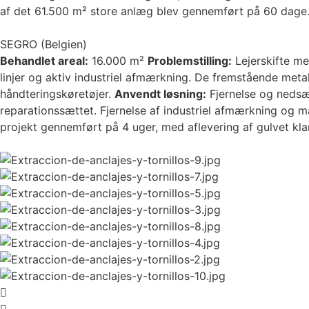
af det 61.500 m² store anlæg blev gennemført på 60 dage
SEGRO (Belgien)
Behandlet areal:
16.000 m²
Problemstilling:
Lejerskifte med
linjer og aktiv industriel afmærkning. De fremstående met
håndteringskøretøjer.
Anvendt løsning:
Fjernelse og nedsæ
reparationssættet. Fjernelse af industriel afmærkning og ma
projekt gennemført på 4 uger, med aflevering af gulvet klar 