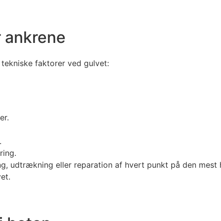
er ankrene
tekniske faktorer ved gulvet:
er.
.
ring.
ng, udtrækning eller reparation af hvert punkt på den mes
et.