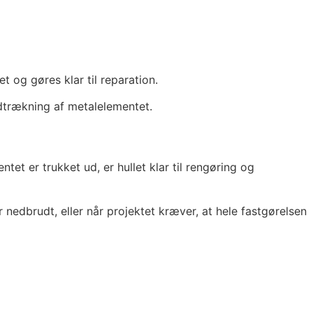
t og gøres klar til reparation.
dtrækning af metalelementet.
et er trukket ud, er hullet klar til rengøring og
r nedbrudt, eller når projektet kræver, at hele fastgørelsen