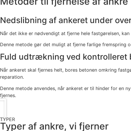
Metoder til fjernelse af ankre
Nedslibning af ankeret under ove
Når det ikke er nødvendigt at fjerne hele fastgørelsen, kan
Denne metode gør det muligt at fjerne farlige fremspring 
Fuld udtrækning ved kontrolleret 
Når ankeret skal fjernes helt, bores betonen omkring fastgø
reparation.
Denne metode anvendes, når ankeret er til hinder for en ny i
fjernes.
TYPER
Typer af ankre, vi fjerner