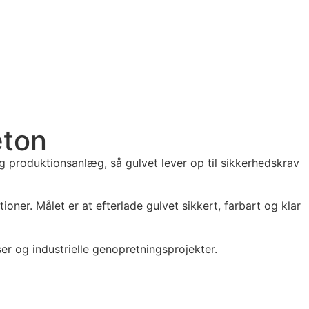
eton
 og produktionsanlæg, så gulvet lever op til sikkerhedskrav
ioner. Målet er at efterlade gulvet sikkert, farbart og klar
ser og industrielle genopretningsprojekter.