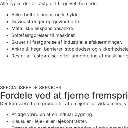
Alle typer, der er fastgjort til gulvet, herunder:
Ankerbolte til industrielle hylder.
Gevindstænger og gevindbolte.
Metalliske ekspansionsankre.
Boltefastgørelser til maskiner.
Skruer til fastgørelse af industrielle afskærmninger.
Ankre til hegn, barrierer, stopklodser og sikkerhedsel
Rester af fastgørelser efter afmontering af maskiner el
SPECIALISEREDE SERVICES
Fordele ved at fjerne fremspri
Der kan være flere grunde til, at en ejer eller virksomhed v
At øge værdien af en industribygning.
Klausuler i leje- eller lejekontrakter.
Strategiske beslutninger om ændring af arbejdsområd