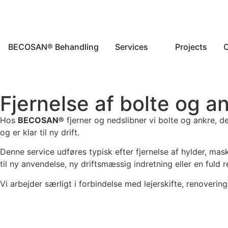
BECOSAN® Behandling
Services
Projects
Fjernelse af bolte og an
Hos
BECOSAN®
fjerner og nedslibner vi bolte og ankre, de
og er klar til ny drift.
Denne service udføres typisk efter fjernelse af hylder, maski
til ny anvendelse, ny driftsmæssig indretning eller en fuld 
Vi arbejder særligt i forbindelse med lejerskifte, renoverin