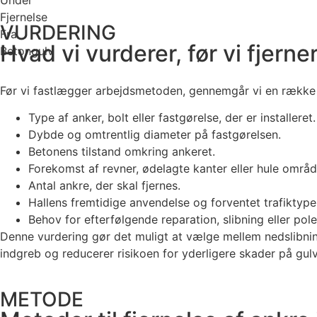
VURDERING
Hvad vi vurderer, før vi fjern
Før vi fastlægger arbejdsmetoden, gennemgår vi en række 
Type af anker, bolt eller fastgørelse, der er installeret.
Dybde og omtrentlig diameter på fastgørelsen.
Betonens tilstand omkring ankeret.
Forekomst af revner, ødelagte kanter eller hule områd
Antal ankre, der skal fjernes.
Hallens fremtidige anvendelse og forventet trafiktype
Behov for efterfølgende reparation, slibning eller pole
Denne vurdering gør det muligt at vælge mellem nedslibni
indgreb og reducerer risikoen for yderligere skader på gulv
METODE