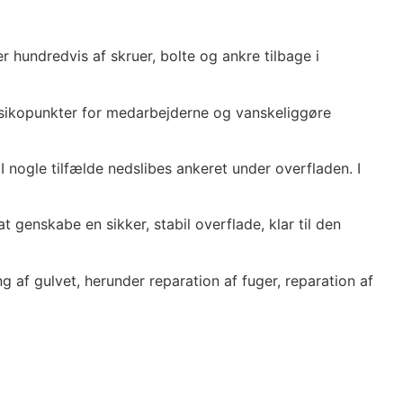
ler hundredvis af skruer, bolte og ankre tilbage i
 risikopunkter for medarbejderne og vanskeliggøre
 nogle tilfælde nedslibes ankeret under overfladen. I
t genskabe en sikker, stabil overflade, klar til den
 af gulvet, herunder reparation af fuger, reparation af