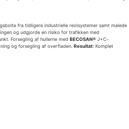
ngsbolte fra tidligere industrielle reolsystemer samt malede
ingen og udgjorde en risiko for trafikken med
nkt. Forsegling af hullerne med
BECOSAN®
J+C-
tning og forsegling af overfladen.
Resultat:
Komplet