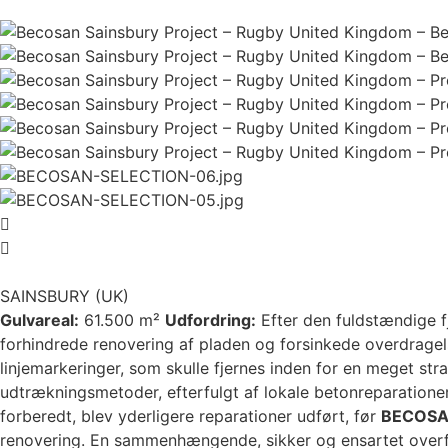
SAINSBURY (UK)
Gulvareal:
61.500 m²
Udfordring:
Efter den fuldstændige fj
forhindrede renovering af pladen og forsinkede overdragel
linjemarkeringer, som skulle fjernes inden for en meget str
udtrækningsmetoder, efterfulgt af lokale betonreparationer
forberedt, blev yderligere reparationer udført, før
BECOS
renovering. En sammenhængende, sikker og ensartet overfla