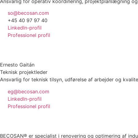
Ansvarlig for operativ koordinering, projektplanlægning 
so@becosan.com
+45 40 97 97 40
LinkedIn-profil
Professionel profil
Ernesto Gaitán
Teknisk projektleder
Ansvarlig for teknisk tilsyn, udførelse af arbejder og kvali
eg@becosan.com
LinkedIn-profil
Professionel profil
BECOSAN® er specialist i renovering og optimering af indus