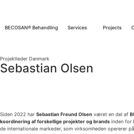
BECOSAN® Behandling
Services
Projects
Projektleder Danmark
Sebastian Olsen
Siden 2022 har
Sebastian Freund Olsen
været en del af
B
koordinering af forskellige projekter og brands
inden for 
de internationale markeder, som virksomheden opererer på