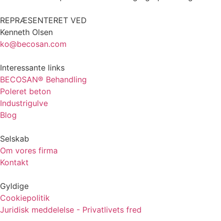
REPRÆSENTERET VED
Kenneth Olsen
ko@becosan.com
Interessante links
BECOSAN® Behandling
Poleret beton
Industrigulve
Blog
Selskab
Om vores firma
Kontakt
Gyldige
Cookiepolitik
Juridisk meddelelse - Privatlivets fred