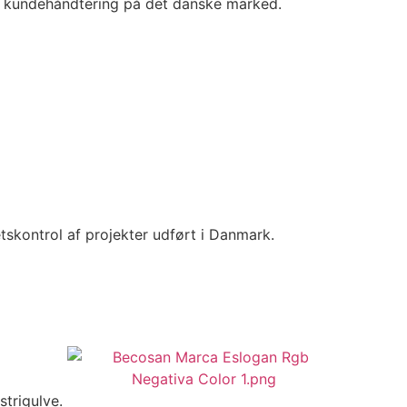
og kundehåndtering på det danske marked.
tetskontrol af projekter udført i Danmark.
trigulve.