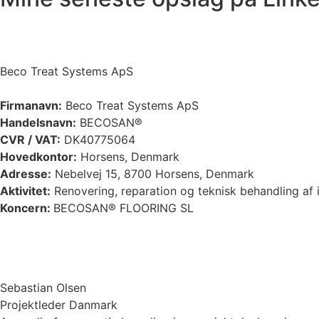
Beco Treat Systems ApS
Firmanavn:
Beco Treat Systems ApS
Handelsnavn:
BECOSAN®
CVR / VAT:
DK40775064
Hovedkontor:
Horsens, Denmark
Adresse:
Nebelvej 15, 8700 Horsens, Denmark
Aktivitet:
Renovering, reparation og teknisk behandling af i
Koncern:
BECOSAN® FLOORING SL
Sebastian Olsen
Projektleder Danmark