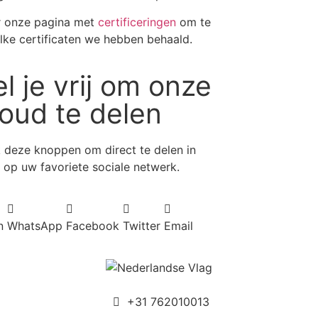
r onze pagina met
certificeringen
om te
lke certificaten we hebben behaald.
l je vrij om onze
oud te delen
 deze knoppen om direct te delen in
k op uw favoriete sociale netwerk.
n
WhatsApp
Facebook
Twitter
Email
+31 762010013