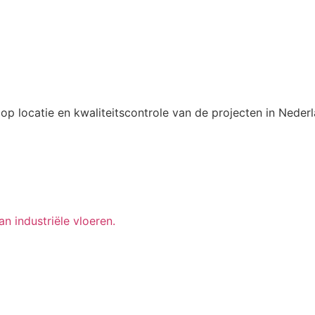
 op locatie en kwaliteitscontrole van de projecten in Neder
n industriële vloeren.