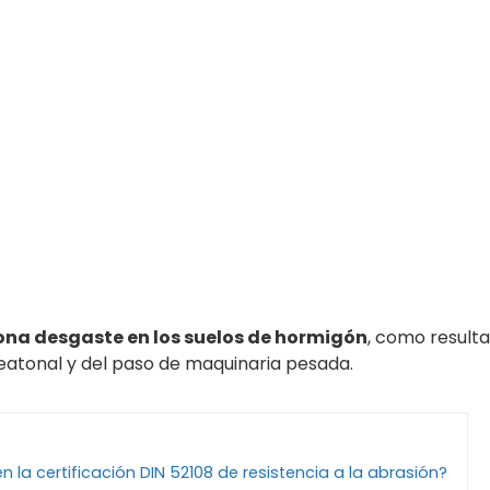
ona desgaste en los suelos de hormigón
, como resulta
eatonal y del paso de maquinaria pesada.
n la certificación DIN 52108 de resistencia a la abrasión?