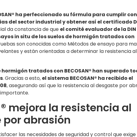
SAN® ha perfeccionado su fórmula para cumplir con
s del sector industrial y obtener así el certificado 
cial da constancia de que
el comité evaluador de la DIN
ayos in situ de los suelos de hormigón tratados con
pruebas son conocidas como Métodos de ensayo para mat
elantes y están orientadas a determinar la resistencia al
e hormigón tratados con BECOSAN® han superado to
s
. Gracias a esto,
el sistema BECOSAN® ha recibido el
108
, asegurando así que la resistencia al desgaste por ab
 importante.
 mejora la resistencia al
 por abrasión
isfacer las necesidades de seguridad y control que exige 