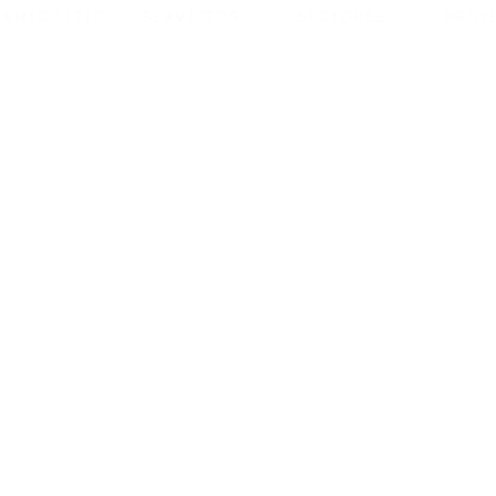
IENTO LITIO
SERVICIOS
SECTORES
PROY