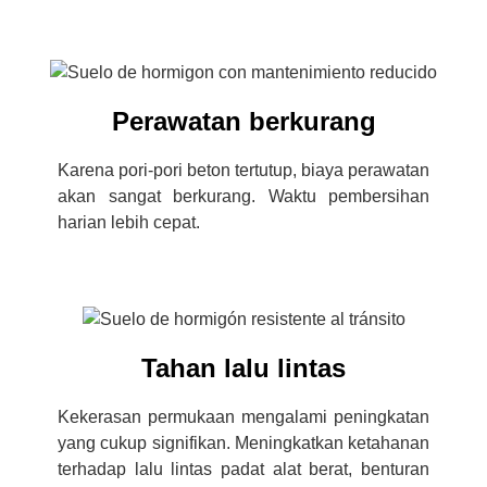
Perawatan berkurang
Karena pori-pori beton tertutup, biaya perawatan
akan sangat berkurang. Waktu pembersihan
harian lebih cepat.
Tahan lalu lintas
Kekerasan permukaan mengalami peningkatan
yang cukup signifikan. Meningkatkan ketahanan
terhadap lalu lintas padat alat berat, benturan