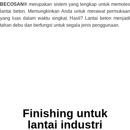
BECOSAN®
merupakan sistem yang lengkap untuk memoles
lantai beton. Memungkinkan Anda untuk merawat permukaan
yang luas dalam waktu singkat. Hasil? Lantai beton menjadi
tahan debu dan berfungsi untuk segala jenis penggunaan.
Finishing untuk
lantai industri