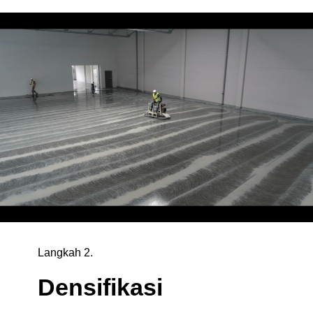
Langkah 2.
Densifikasi