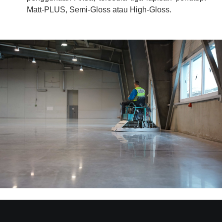
Matt-PLUS, Semi-Gloss atau High-Gloss.