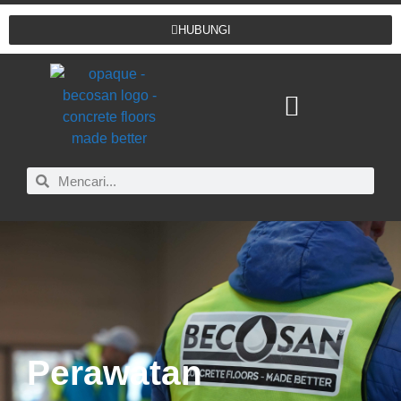
HUBUNGI
Perawatan