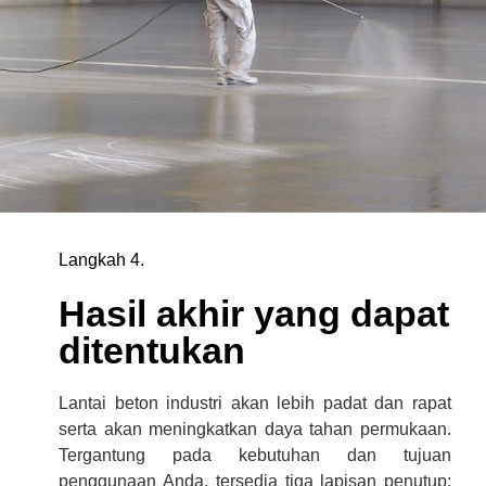
Langkah 4.
Hasil akhir yang dapat
ditentukan
Lantai beton industri akan lebih padat dan rapat
serta akan meningkatkan daya tahan permukaan.
Tergantung pada kebutuhan dan tujuan
penggunaan Anda, tersedia tiga lapisan penutup: