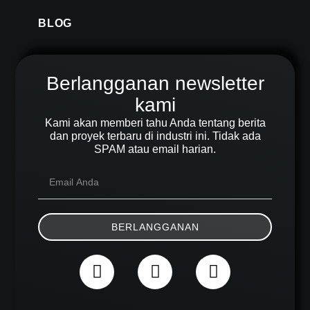
BLOG
Berlangganan newsletter
kami
Kami akan memberi tahu Anda tentang berita
dan proyek terbaru di industri ini. Tidak ada
SPAM atau email harian.
BERLANGGANAN