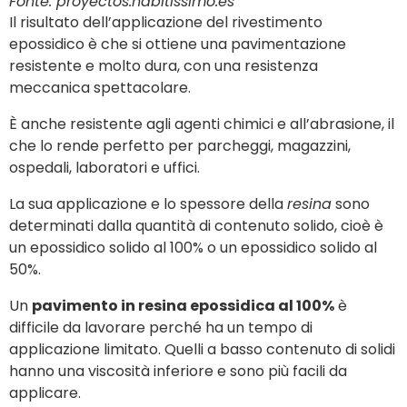
Fonte: proyectos.habitissimo.es
Il risultato dell’applicazione del rivestimento
epossidico è che si ottiene una pavimentazione
resistente e molto dura, con una resistenza
meccanica spettacolare.
È anche resistente agli agenti chimici e all’abrasione, il
che lo rende perfetto per parcheggi, magazzini,
ospedali, laboratori e uffici.
La sua applicazione e lo spessore della
resina
sono
determinati dalla quantità di contenuto solido, cioè è
un epossidico solido al 100% o un epossidico solido al
50%.
Un
pavimento in resina epossidica al 100%
è
difficile da lavorare perché ha un tempo di
applicazione limitato. Quelli a basso contenuto di solidi
hanno una viscosità inferiore e sono più facili da
applicare.