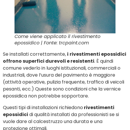
Come viene applicato il rivestimento
epossidico | Fonte: trcpaint.com
Se installati correttamente,
i
rivestimenti epossidici
offrono superfici durevoli e resistenti
. È quindi
comune vederlo in luoghi istituzionali, commerciali o
industriali, dove l’usura del pavimento è maggiore
(attività operative, pulizia frequente, traffico di veicoli
pesanti, ecc.) Queste sono condizioni che la vernice
epossidica non potrebbe sopportare.
Questi tipi di installazioni richiedono
rivestimenti
epossidici
di qualità installati da professionisti se si
vuole dare al calcestruzzo una durata e una
protezione ottimali.