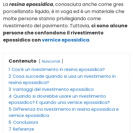
La
resina epossidica
, conosciuta anche come gres
porcellanato liquido, è in voga ed è un materiale che
molte persone stanno privilegiando come
rivestimento del pavimento. Tuttavia,
ci sono alcune
persone che confondono il rivestimento
epossidico con
vernice epossidica
.
Contenuto
Nascondi
1
Cos’è un rivestimento in resina epossidica?
2
Cosa succede quando si usa un rivestimento in
resina epossidica?
3
Vantaggi del rivestimento epossidico
4
Quando si dovrebbe usare un rivestimento
epossidico? E quando una vernice epossidica?
5
Differenza tra rivestimento in resina epossidica e
vernice epossidica
6
Conclusioni
7
Referenze