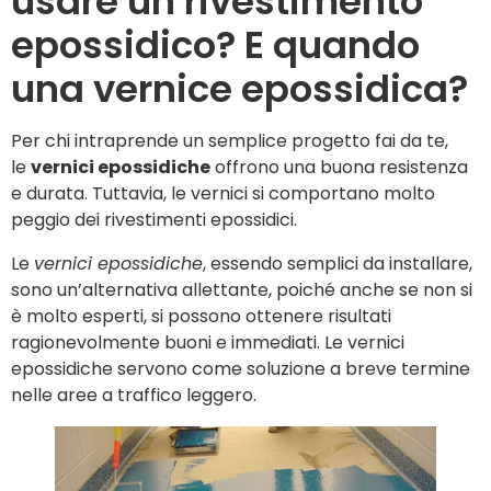
usare un rivestimento
epossidico? E quando
una vernice epossidica?
Per chi intraprende un semplice progetto fai da te,
le
vernici epossidiche
offrono una buona resistenza
e durata. Tuttavia, le vernici si comportano molto
peggio dei rivestimenti epossidici.
Le
vernici epossidiche
, essendo semplici da installare,
sono un’alternativa allettante, poiché anche se non si
è molto esperti, si possono ottenere risultati
ragionevolmente buoni e immediati. Le vernici
epossidiche servono come soluzione a breve termine
nelle aree a traffico leggero.