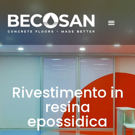
Rivestimento in
resina
epossidica