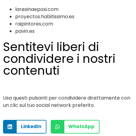
laresinaepoxi.com
proyectos.habitissimo.es
raipintores.com
pavin.es
Sentitevi liberi di
condividere i nostri
contenuti
Usa questi pulsanti per condividere direttamente con
un clic sul tuo social network preferito.
LinkedIn
WhatsApp