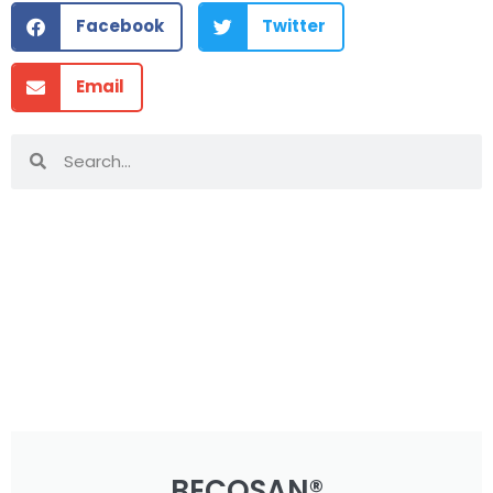
Facebook
Twitter
Email
BECOSAN®