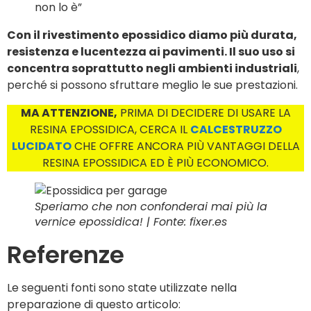
non lo è”
Con il rivestimento epossidico diamo più durata,
resistenza e lucentezza ai pavimenti. Il suo uso si
concentra soprattutto negli ambienti industriali
,
perché si possono sfruttare meglio le sue prestazioni.
MA ATTENZIONE,
PRIMA DI DECIDERE DI USARE LA
RESINA EPOSSIDICA, CERCA IL
CALCESTRUZZO
LUCIDATO
CHE OFFRE ANCORA PIÙ VANTAGGI DELLA
RESINA EPOSSIDICA ED È PIÙ ECONOMICO.
Speriamo che non confonderai mai più la
vernice epossidica! | Fonte: fixer.es
Referenze
Le seguenti fonti sono state utilizzate nella
preparazione di questo articolo: