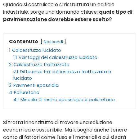
Quando si costruisce o si ristruttura un edificio
industriale, sorge una domanda chiave:
quale tipo di
pavimentazione dovrebbe essere scelto?
Contenuto
Nascondi
1
Calcestruzzo lucidato
1.1
Vantaggi del calcestruzzo lucidato
2
Calcestruzzo frattazzato
2.1
Differenze tra calcestruzzo frattazzato e
lucidato
3
Pavimenti epossidici
4
Poliuretano
4.1
Miscela di resina epossidica e poliuretano
Si tratta innanzitutto di trovare una soluzione
economica e sostenibile. Ma bisogna anche tenere
conto di fattori come l’uso e i materiali a cui si sarà