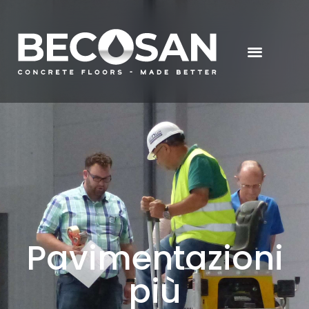
Pavimentazioni
più