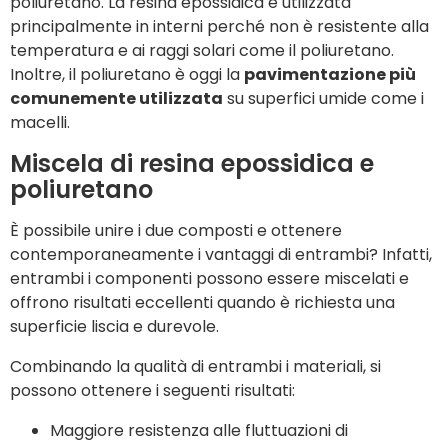
poliuretano. La resina epossidica è utilizzata
principalmente in interni perché non è resistente alla
temperatura e ai raggi solari come il poliuretano.
Inoltre, il poliuretano è oggi la
pavimentazione più
comunemente utilizzata
su superfici umide come i
macelli.
Miscela di resina epossidica e
poliuretano
È possibile unire i due composti e ottenere
contemporaneamente i vantaggi di entrambi? Infatti,
entrambi i componenti possono essere miscelati e
offrono risultati eccellenti quando è richiesta una
superficie liscia e durevole.
Combinando la qualità di entrambi i materiali, si
possono ottenere i seguenti risultati:
Maggiore resistenza alle fluttuazioni di