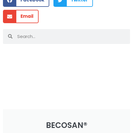
Email
BECOSAN®