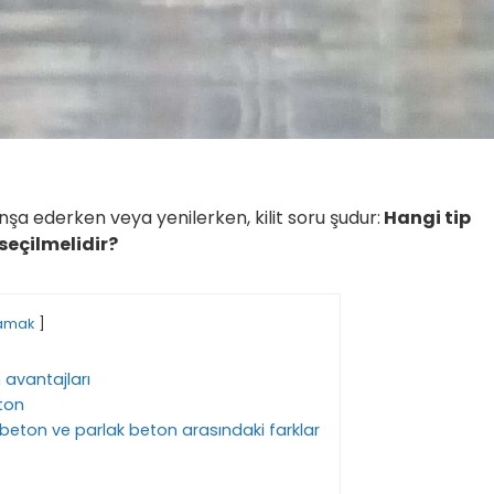
inşa ederken veya yenilerken, kilit soru şudur:
Hangi tip
seçilmelidir?
amak
 avantajları
ton
beton ve parlak beton arasındaki farklar