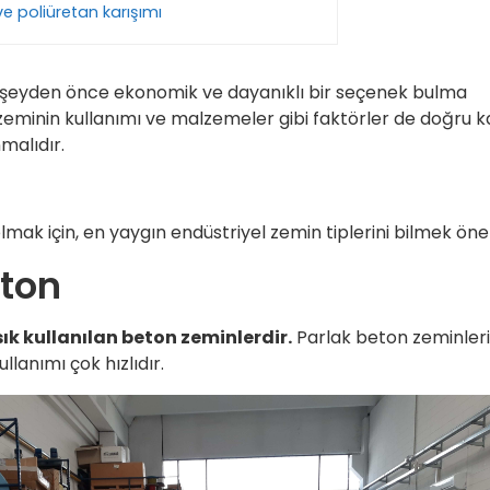
ve poliüretan karışımı
er şeyden önce ekonomik ve dayanıklı bir seçenek bulma
zeminin kullanımı ve malzemeler gibi faktörler de doğru k
malıdır.
 olmak için, en yaygın endüstriyel zemin tiplerini bilmek öne
eton
sık kullanılan beton zeminlerdir.
Parlak beton zeminler
llanımı çok hızlıdır.