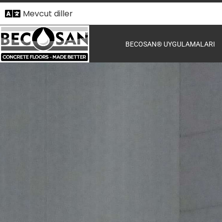
Mevcut diller
BECOSAN® UYGULAMALARI