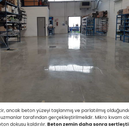
tir, ancak beton yüzeyi taşlanmış ve parlatılmış olduğun
uzmanlar tarafından gerçekleştirilmelidir. Mikro kıvam ol
ton dokusu kaldırılır.
Beton zemin daha sonra sertleştiri