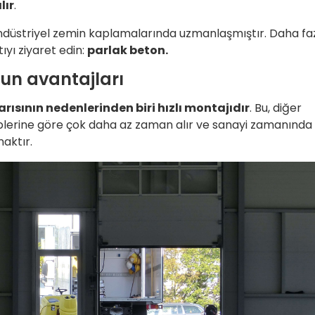
lır
.
ndüstriyel zemin kaplamalarında uzmanlaşmıştır. Daha fazl
tıyı ziyaret edin:
parlak beton.
un avantajları
rısının nedenlerinden biri hızlı montajıdır
. Bu, diğer
iplerine göre çok daha az zaman alır ve sanayi zamanında
aktır.