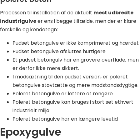
Processen til installation af de aktuelt
mest udbredte
industrigulve
er ens i begge tilfælde, men der er klare
forskelle og kendetegn:
Pudset betongulve er ikke komprimeret og hærdet
Pudset betongulve afsluttes hurtigere
Et pudset betongulv har en grovere overflade, men
er derfor ikke mere sikkert.
I modsætning til den pudset version, er poleret
betongulve støvtætte og mere modstandsdygtige.
Poleret betongulve er lettere at rengøre
Poleret betongulve kan bruges i stort set ethvert
industrielt miljø
Poleret betongulve har en længere levetid
Epoxygulve