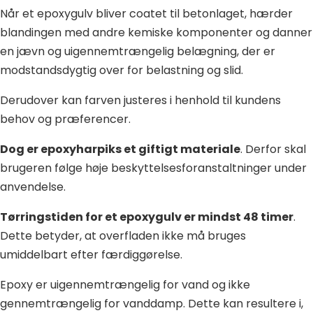
Når et epoxygulv bliver coatet til betonlaget, hærder
blandingen med andre kemiske komponenter og danner
en jævn og uigennemtrængelig belægning, der er
modstandsdygtig over for belastning og slid.
Derudover kan farven justeres i henhold til kundens
behov og præferencer.
Dog er epoxyharpiks et giftigt materiale
. Derfor skal
brugeren følge høje beskyttelsesforanstaltninger under
anvendelse.
Tørringstiden for et epoxygulv er mindst 48 timer
.
Dette betyder, at overfladen ikke må bruges
umiddelbart efter færdiggørelse.
Epoxy er uigennemtrængelig for vand og ikke
gennemtrængelig for vanddamp. Dette kan resultere i,