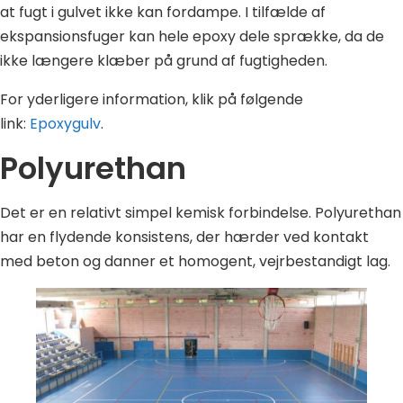
at fugt i gulvet ikke kan fordampe. I tilfælde af
ekspansionsfuger kan hele epoxy dele sprække, da de
ikke længere klæber på grund af fugtigheden.
For yderligere information, klik på følgende
link:
Epoxy
gulv
.
Polyurethan
Det er en relativt simpel kemisk forbindelse. Polyurethan
har en flydende konsistens, der hærder ved kontakt
med beton og danner et homogent, vejrbestandigt lag.