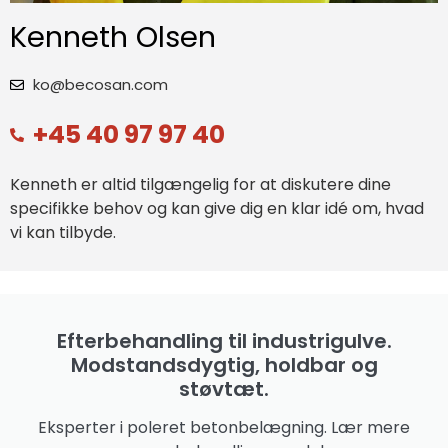
Kenneth Olsen
ko@becosan.com
+45 40 97 97 40
Kenneth er altid tilgængelig for at diskutere dine
specifikke behov og kan give dig en klar idé om, hvad
vi kan tilbyde.
Efterbehandling til industrigulve.
Modstandsdygtig, holdbar og
støvtæt.
Eksperter i poleret betonbelægning. Lær mere