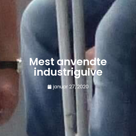
Mest anvendte
industrigulve
januar 27, 2020