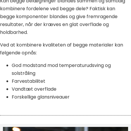
Kan begge belægninger blandes sammen og samtidig
kombinere fordelene ved begge dele? Faktisk kan
begge komponenter blandes og give fremragende
resultater, når der kræves en glat overflade og
holdbarhed.
Ved at kombinere kvaliteten af begge materialer kan
følgende opnås:
God modstand mod temperaturudsving og
solstråling
Farvestabilitet
Vandtæt overflade
Forskellige glansniveauer