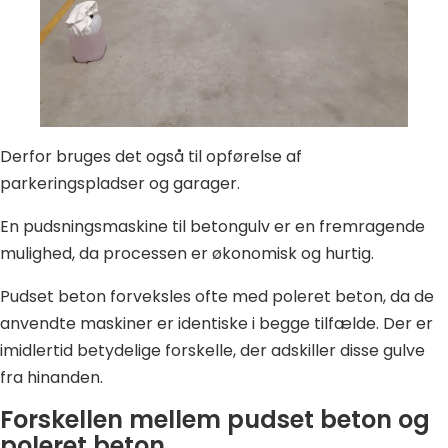
Derfor bruges det også til opførelse af
parkeringspladser og garager.
En pudsningsmaskine til betongulv er en fremragende
mulighed, da processen er økonomisk og hurtig.
Pudset beton forveksles ofte med poleret beton, da de
anvendte maskiner er identiske i begge tilfælde. Der er
imidlertid betydelige forskelle, der adskiller disse gulve
fra hinanden.
Forskellen mellem pudset beton og
poleret beton