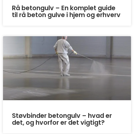
Rå betongulv – En komplet guide
til rå beton gulve i hjem og erhverv
Støvbinder betongulv – hvad er
det, og hvorfor er det vigtigt?