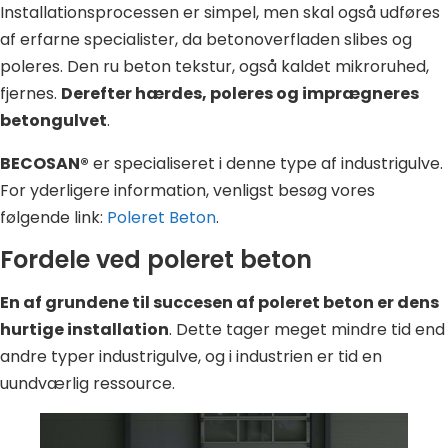
Installationsprocessen er simpel, men skal også udføres
af erfarne specialister, da betonoverfladen slibes og
poleres. Den ru beton tekstur, også kaldet mikroruhed,
fjernes.
Derefter hærdes, poleres og imprægneres
betongulvet
.
BECOSAN®
er specialiseret i denne type af industrigulve.
For yderligere information, venligst besøg vores
følgende link:
Poleret Beton
.
Fordele ved poleret beton
En af grundene til succesen af poleret beton er dens
hurtige installation
. Dette tager meget mindre tid end
andre typer industrigulve, og i industrien er tid en
uundværlig ressource.