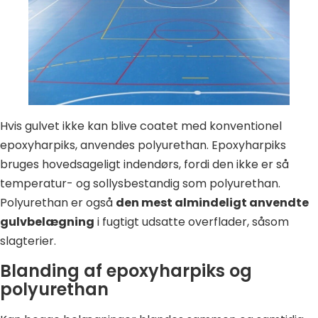
Hvis gulvet ikke kan blive coatet med konventionel
epoxyharpiks, anvendes polyurethan. Epoxyharpiks
bruges hovedsageligt indendørs, fordi den ikke er så
temperatur- og sollysbestandig som polyurethan.
Polyurethan er også
den mest almindeligt anvendte
gulvbelægning
i fugtigt udsatte overflader, såsom
slagterier.
Blanding af epoxyharpiks og
polyurethan