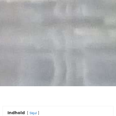
Indhold
Skjul