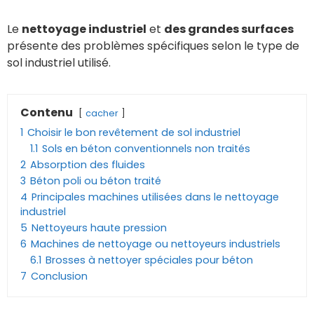
Le
nettoyage industriel
et
des grandes surfaces
présente des problèmes spécifiques selon le type de
sol industriel utilisé.
Contenu
cacher
1
Choisir le bon revêtement de sol industriel
1.1
Sols en béton conventionnels non traités
2
Absorption des fluides
3
Béton poli ou béton traité
4
Principales machines utilisées dans le nettoyage
industriel
5
Nettoyeurs haute pression
6
Machines de nettoyage ou nettoyeurs industriels
6.1
Brosses à nettoyer spéciales pour béton
7
Conclusion