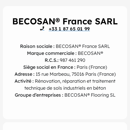
BECOSAN® France SARL
+33 1 87 65 01 99
Raison sociale :
BECOSAN® France SARL
Marque commerciale :
BECOSAN®
R.C.S.:
987 461 290
Siège social en France :
Paris (France)
Adresse :
15 rue Marbeau, 75016 Paris (France)
Activité :
Rénovation, réparation et traitement
technique de sols industriels en béton
G
roupe d’entreprises :
BECOSAN® Flooring SL