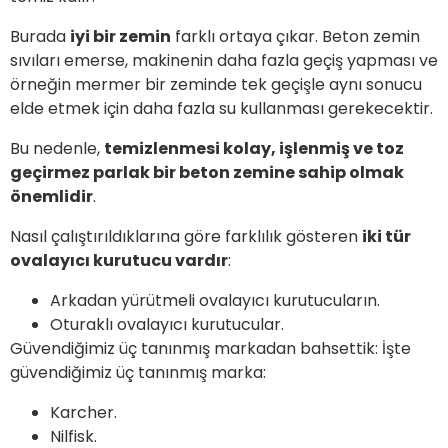
Burada
iyi bir zemin
farklı ortaya çıkar. Beton zemin
sıvıları emerse, makinenin daha fazla geçiş yapması ve
örneğin mermer bir zeminde tek geçişle aynı sonucu
elde etmek için daha fazla su kullanması gerekecektir.
Bu nedenle,
temizlenmesi kolay, işlenmiş ve toz
geçirmez parlak bir beton zemine sahip olmak
önemlidir
.
Nasıl çalıştırıldıklarına göre farklılık gösteren
iki tür
ovalayıcı kurutucu vardır
:
Arkadan yürütmeli ovalayıcı kurutucuların.
Oturaklı ovalayıcı kurutucular.
Güvendiğimiz üç tanınmış markadan bahsettik: İşte
güvendiğimiz üç tanınmış marka:
Karcher.
Nilfisk.