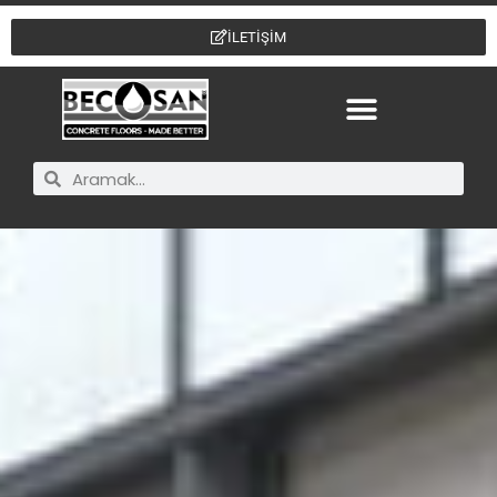
İLETİŞİM