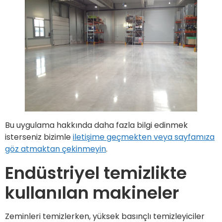
Bu uygulama hakkında daha fazla bilgi edinmek
isterseniz bizimle
iletişime geçmekten veya sayfamıza
göz atmaktan çekinmeyin
.
Endüstriyel temizlikte
kullanılan makineler
Zeminleri temizlerken, yüksek basınçlı temizleyiciler