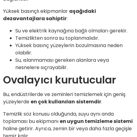
Yüksek basınçlı ekipmanlar
aşağıdaki
dezavantajlara sahiptir
:
Su ve elektrik kaynağına bağlı olmaları gerekir.
Temizlikten sonra su toplanmalıdır.
Yüksek basınç yüzeylerin bozulmasına neden
olabilir.
Su, ıslanmaması gereken alanlara veya
nesnelere sıçrayabilir.
Ovalayıcı kurutucular
Bu, endüstrilerde ve zeminleri temizlemek için geniş
yüzeylerde
en çok kullanılan
sistemdir
.
Temizlik söz konusu olduğunda, suyu aynı anda
toplaması bu ekipmanı
en uygun temizleme sistemi
haline getirir. Ayrıca, zemin bir veya daha fazla geçişle
temiz kalır.