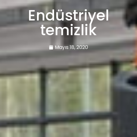
Endüstriyel
temizlik
Mayıs 18, 2020