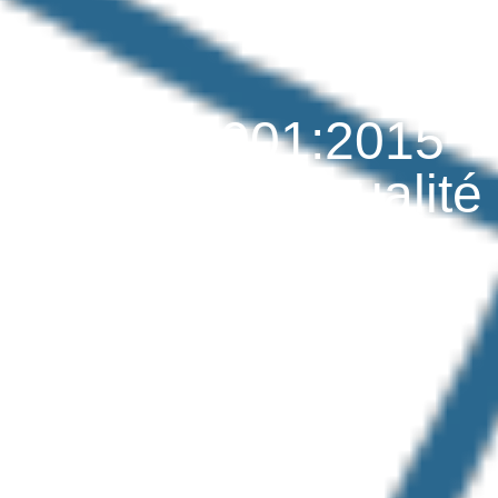
ISO 90001:2015
Standard de qualité
BECOSAN
avril 1, 2020