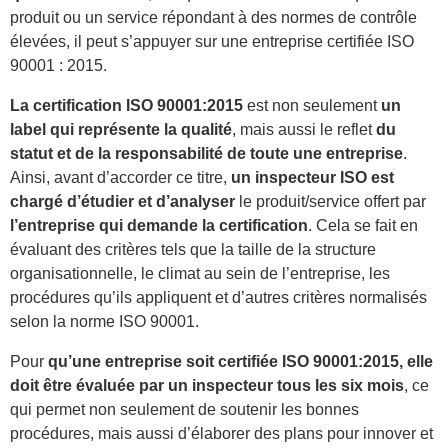
produit ou un service répondant à des normes de contrôle
élevées, il peut s’appuyer sur une entreprise certifiée ISO
90001 : 2015.
La certification ISO 90001:2015
est non seulement
un
label qui représente la qualité
, mais aussi le reflet
du
statut et de la responsabilité de toute une entreprise
.
Ainsi, avant d’accorder ce titre,
un inspecteur ISO est
chargé d’étudier et d’analyser
le produit/service offert par
l’entreprise qui demande la certification
. Cela se fait en
évaluant des critères tels que la taille de la structure
organisationnelle, le climat au sein de l’entreprise, les
procédures qu’ils appliquent et d’autres critères normalisés
selon la norme ISO 90001.
Pour
qu’une entreprise
soit
certifiée ISO 90001:2015, elle
doit être évaluée par un inspecteur tous les six mois
,
ce
qui permet non seulement de soutenir les bonnes
procédures, mais aussi d’élaborer des plans pour innover et