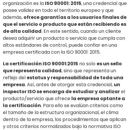
organización es la
ISO 90001: 2015
, una credencial que
posee validez en todo el territorio europeo y que
además,
ofrece garantías a los usuarios finales de
que el servicio o producto que están recibiendo es
de alta calidad
. En este sentido, cuando un cliente
desea adquirir un producto o servicio que cumpla con
altos estándares de control, puede confiar en una
empresa certificada con la ISO 90001: 2015.
La certificación ISO 90001:2015
no solo
es un sello
que representa calidad
, sino que representa un
reflejo del
estatus y responsabilidad de toda una
empresa
. Así, antes de otorgar esta credencial,
un
inspector ISO se encarga de estudiar y analizar
el
producto/servicio que ofrece
la empresa optante a
la certificación
. Para ello se evalúan criterios como
el tamaño de la estructura organizacional, el clima
dentro de la empresa, los procedimientos que aplican
y otros criterios normalizados bajo la normativa ISO