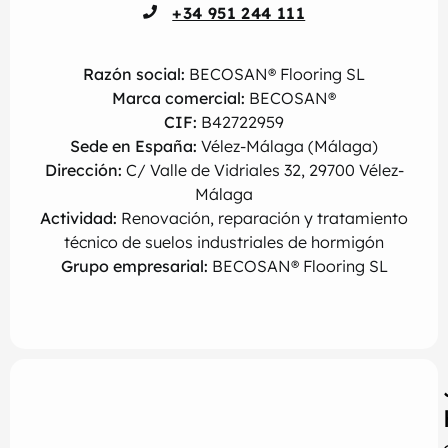
+34 951 244 111
Razón social:
BECOSAN® Flooring SL
Marca comercial:
BECOSAN®
CIF:
B42722959
Sede en España:
Vélez-Málaga (Málaga)
Dirección:
C/ Valle de Vidriales 32, 29700 Vélez-
Málaga
Actividad:
Renovación, reparación y tratamiento
técnico de suelos industriales de hormigón
Grupo empresarial:
BECOSAN® Flooring SL