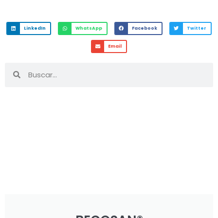
LinkedIn
WhatsApp
Facebook
Twitter
Email