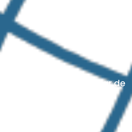
ISO 90001:2015 Estándar de
calidad de BECOSAN
marzo 9, 2020