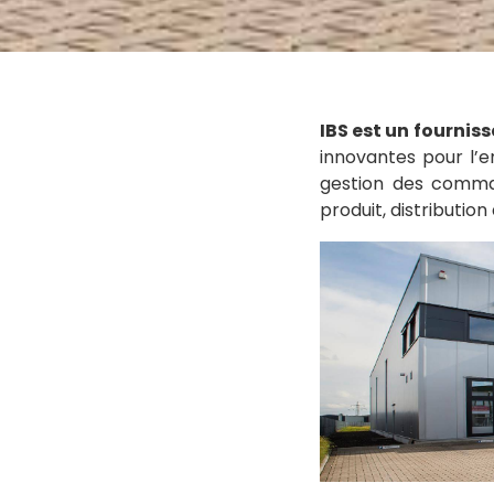
IBS est un fournis
innovantes pour l’e
gestion des comman
produit, distribution