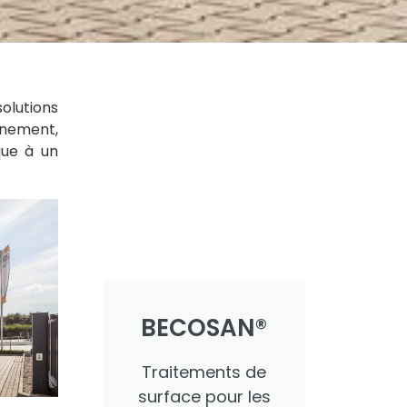
olutions
nnement,
que à un
BECOSAN®
Traitements de
surface pour les