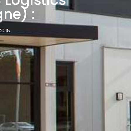
 Logistics
ne) :
2018