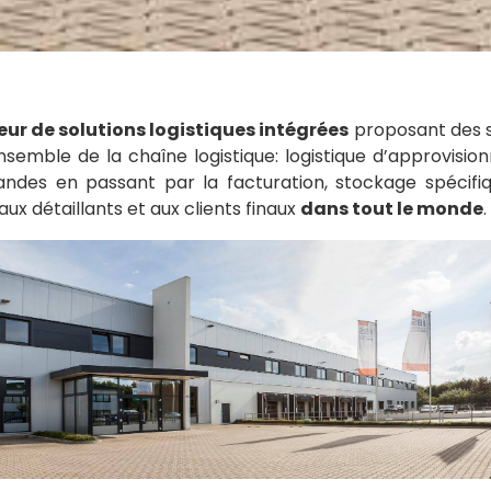
seur de solutions logistiques intégrées
proposant des s
nsemble de la chaîne logistique: logistique d’approvisio
des en passant par la facturation, stockage spécifi
 aux détaillants et aux clients finaux
dans tout le monde
.