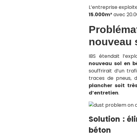
L’entreprise exploit
15.000m²
avec 20.0
Problémat
nouveau s
IBS étendait l’exp
nouveau sol en b
souffrirait d’un tr
traces de pneus, 
plancher soit trè
d’entretien
.
Solution : é
béton