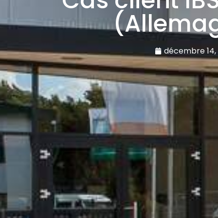
Cas client IBS
(Allemag
décembre 14, 