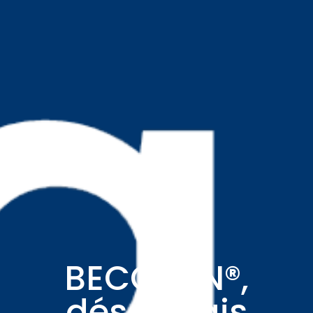
BECOSAN®,
désormais