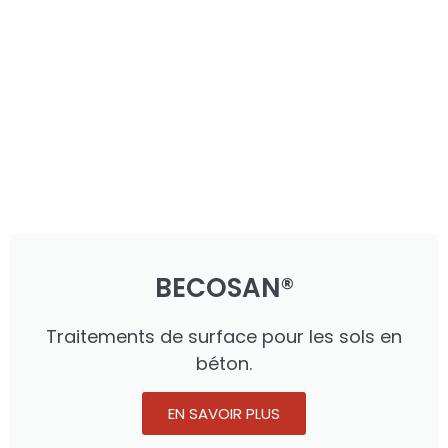
BECOSAN®
Traitements de surface pour les sols en
béton.
EN SAVOIR PLUS