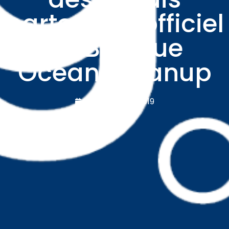
partenaire officiel
de Big Blue
Ocean Cleanup
novembre 5, 2019