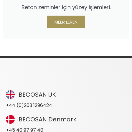
Beton zeminler için yüzey işlemleri.
MEER LEREN
BECOSAN UK
+44 (0)203 1296424
BECOSAN Denmark
+45 40 97 97 40