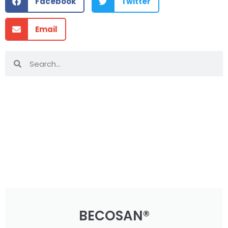
Facebook
Twitter
Email
BECOSAN®