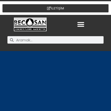
İLETİŞİM