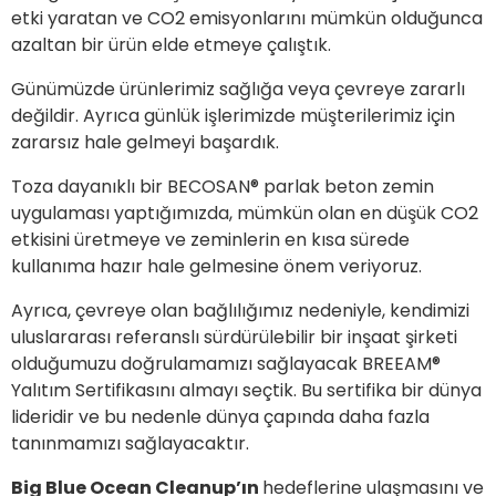
etki yaratan ve CO2 emisyonlarını mümkün olduğunca
azaltan bir ürün elde etmeye çalıştık.
Günümüzde ürünlerimiz sağlığa veya çevreye zararlı
değildir. Ayrıca günlük işlerimizde müşterilerimiz için
zararsız hale gelmeyi başardık.
Toza dayanıklı bir BECOSAN® parlak beton zemin
uygulaması yaptığımızda, mümkün olan en düşük CO2
etkisini üretmeye ve zeminlerin en kısa sürede
kullanıma hazır hale gelmesine önem veriyoruz.
Ayrıca, çevreye olan bağlılığımız nedeniyle, kendimizi
uluslararası referanslı sürdürülebilir bir inşaat şirketi
olduğumuzu doğrulamamızı sağlayacak BREEAM®
Yalıtım Sertifikasını almayı seçtik. Bu sertifika bir dünya
lideridir ve bu nedenle dünya çapında daha fazla
tanınmamızı sağlayacaktır.
Big Blue Ocean Cleanup’ın
hedeflerine ulaşmasını ve