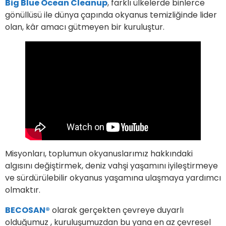
Big Blue Ocean Cleanup
, farklı ülkelerde binlerce
gönüllüsü ile dünya çapında okyanus temizliğinde lider
olan, kâr amacı gütmeyen bir kuruluştur.
Misyonları, toplumun okyanuslarımız hakkındaki
algısını değiştirmek, deniz vahşi yaşamını iyileştirmeye
ve sürdürülebilir okyanus yaşamına ulaşmaya yardımcı
olmaktır.
BECOSAN®
olarak gerçekten çevreye duyarlı
olduğumuz , kuruluşumuzdan bu yana en az çevresel