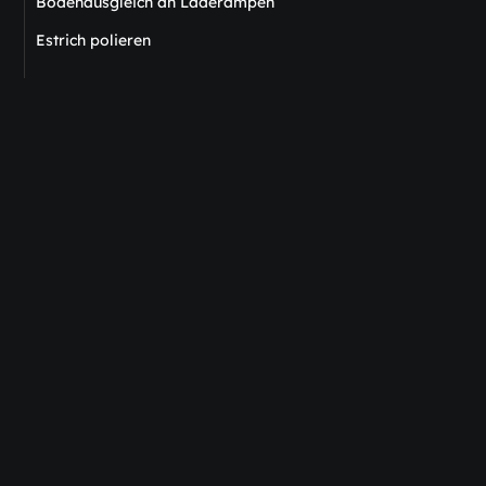
Bodenausgleich an Laderampen
Estrich polieren