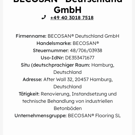
GmbH
+49 40 3018 7518
Firmenname:
BECOSAN® Deutschland GmbH
Handelsmarke:
BECOSAN®
Steuernummer:
48/706/03938
Uso-IdNr:
DE353471677
Situ (deutschprachiger Raum:
Hamburg,
Deutschland
Adresse:
After Wall 32, 20457 Hamburg,
Deutschland
Tätigkeit:
Renovierung, Instandsetzung und
technische Behandlung von industriellen
Betonböden
Unternehmensgruppe:
BECOSAN® Flooring SL