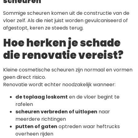
scheuren
Sommige scheuren komen uit de constructie van de
vloer zelf. Als die niet juist worden gevulcaniseerd of
afgestopt, keren ze steeds terug.
Hoe herken je schade
die renovatie vereist?
Kleine cosmetische scheuren zijn normaal en vormen
geen direct risico.
Renovatie wordt echter noodzakelijk wanneer:
de toplaag loskomt
en de vloer begint te
rafelen
scheuren verbreden of uitlopen
naar
meerdere richtingen
putten of gaten
optreden waar heftrucks
overheen rijden