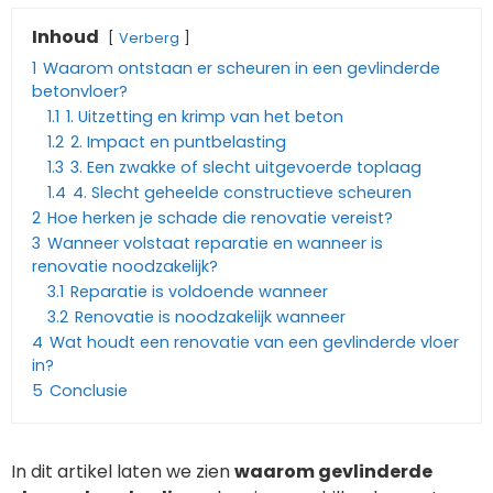
Inhoud
Verberg
1
Waarom ontstaan er scheuren in een gevlinderde
betonvloer?
1.1
1. Uitzetting en krimp van het beton
1.2
2. Impact en puntbelasting
1.3
3. Een zwakke of slecht uitgevoerde toplaag
1.4
4. Slecht geheelde constructieve scheuren
2
Hoe herken je schade die renovatie vereist?
3
Wanneer volstaat reparatie en wanneer is
renovatie noodzakelijk?
3.1
Reparatie is voldoende wanneer
3.2
Renovatie is noodzakelijk wanneer
4
Wat houdt een renovatie van een gevlinderde vloer
in?
5
Conclusie
In dit artikel laten we zien
waarom gevlinderde