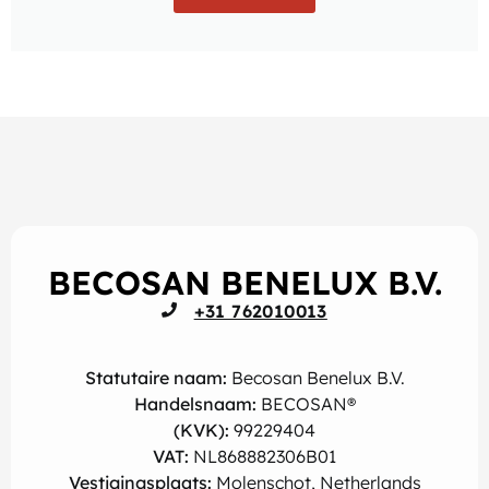
BECOSAN BENELUX B.V.
+31 762010013
Statutaire naam:
Becosan Benelux B.V.
Handelsnaam:
BECOSAN®
(KVK):
99229404
VAT:
NL868882306B01
Vestigingsplaats:
Molenschot, Netherlands