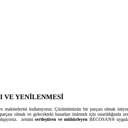
I VE YENİLENMESİ
e makinelerini kullanıyoruz. Çözümünüzün bir parçası olmak istiyo
 parçası olmak ve gelecekteki hasarları önlemek için onarıldığınd
alışıyoruz. zemini
sertleştiren ve mühürleyen
BECOSAN® uygulaması