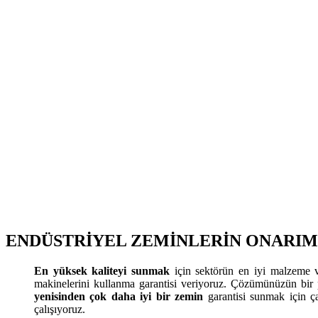
ENDÜSTRİYEL ZEMİNLERİN
ONARIM
En yüksek kaliteyi sunmak
için sektörün en iyi malzeme v
makinelerini kullanma garantisi veriyoruz. Çözümünüzün bir
yenisinden çok daha iyi bir zemin
garantisi sunmak için ç
çalışıyoruz.