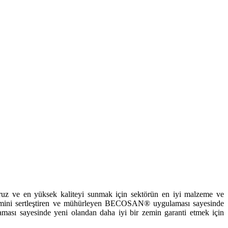
ruz ve en yüksek kaliteyi sunmak için sektörün en iyi malzeme ve
a zemini sertleştiren ve mühürleyen BECOSAN® uygulaması sayesinde
 sayesinde yeni olandan daha iyi bir zemin garanti etmek için