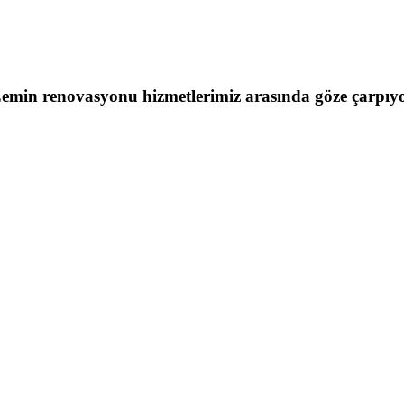
emin renovasyonu
hizmetlerimiz arasında göze çarpıy