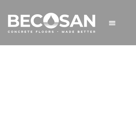
Differenze tra
un pavimento
in poliuretano e