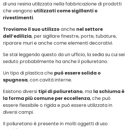
di una resina utilizzata nella fabbricazione di prodotti
che vengono
utilizzati come sigillanti o
rivestimenti
.
Troviamo il suo utilizzo
anche
nel settore
dell’edilizia
, per sigillare finestre, porte, tubature,
riparare muri e anche come elementi decorativi.
Se stai leggendo questo da un ufficio, la sedia su cui sei
seduto probabilmente ha anche il poliuretano.
Un tipo di plastica che
può essere solida o
spugnosa
, con cavità interne.
Esistono diversi
tipi di poliuretano
, ma
la schiuma è
la forma più comune per eccellenza
, che può
essere flessibile o rigida e può essere utilizzata in
diversi campi.
Il poliuretano è presente in molti oggetti di uso