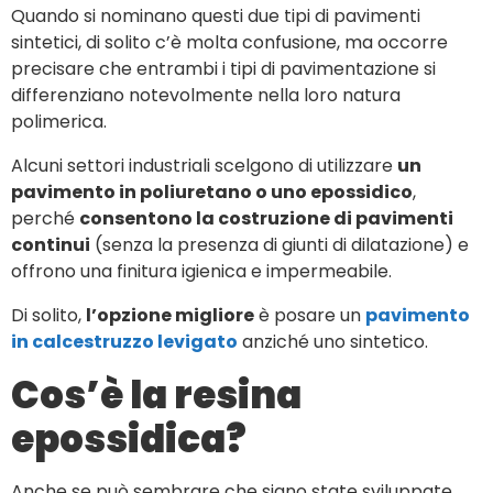
Quando si nominano questi due tipi di pavimenti
sintetici, di solito c’è molta confusione, ma occorre
precisare che entrambi i tipi di pavimentazione si
differenziano notevolmente nella loro natura
polimerica.
Alcuni settori industriali scelgono di utilizzare
un
pavimento in poliuretano o uno epossidico
,
perché
consentono la costruzione di pavimenti
continui
(senza la presenza di giunti di dilatazione) e
offrono una finitura igienica e impermeabile.
Di solito,
l’opzione migliore
è posare un
pavimento
in calcestruzzo levigato
anziché uno sintetico.
Cos’è la resina
epossidica?
Anche se può sembrare che siano state sviluppate