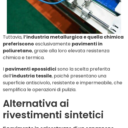
Tuttavia,
l’industria metallurgica e quella chimica
preferiscono
esclusivamente
pavimenti in
poliuretano
, grazie alla loro elevata resistenza
chimica e termica.
I
pavimenti epossidici
sono la scelta preferita
dell’
industria tessile
, poiché presentano una
superficie antiscivolo, resistente e impermeabile, che
semplifica le operazioni di pulizia.
Alternativa ai
rivestimenti sintetici