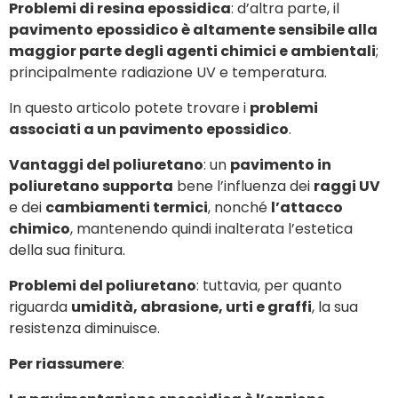
Problemi di resina epossidica
: d’altra parte, il
pavimento epossidico è altamente sensibile alla
maggior parte degli agenti chimici e ambientali
;
principalmente radiazione UV e temperatura.
In questo articolo potete trovare i
problemi
associati a un pavimento epossidico
.
Vantaggi del poliuretano
: un
pavimento in
poliuretano supporta
bene l’influenza dei
raggi UV
e dei
cambiamenti termici
, nonché
l’attacco
chimico
, mantenendo quindi inalterata l’estetica
della sua finitura.
Problemi del poliuretano
: tuttavia, per quanto
riguarda
umidità, abrasione, urti e graffi
, la sua
resistenza diminuisce.
Per riassumere
: