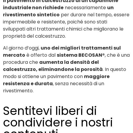
Il pavimento in calcestruzzo di un capannone
industriale non richiede
necessariamente
un
rivestimento sintetico
per durare nel tempo, essere
impermeabile e resistente, poiché sono stati
sviluppati altri trattamenti chimici che migliorano le
proprietà del calcestruzzo.
Al giorno d’oggi,
uno dei migliori trattamenti sul
mercato
è offerto dal
sistema BECOSAN®
, che è una
procedura che
aumenta la densità del
calcestruzzo, eliminandone la porosità
. In questo
modo si ottiene un pavimento con
maggiore
resistenza e durata
, senza necessità di un
rivestimento.
Sentitevi liberi di
condividere i nostri