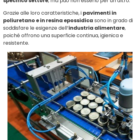
specifico settore
, ma può non esserlo per un altro.
Grazie alle loro caratteristiche, i
pavimenti in
poliuretano e in resina epossidica
sono in grado di
soddisfare le esigenze dell’
industria alimentare
,
poiché offrono una superficie continua, igienica e
resistente.