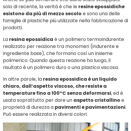
solo di recente, la verità è che le
resine epossidiche
esistono da più di mezzo secolo
e sono una delle
famiglie di plastiche più utilizzate nella fabbricazione di
prodotti.
La
resina epossidica
è un polimero termoindurente
realizzato per reazione tra monomeri (indurente e
ingrediente base), che formano così un insieme
polimerico. Quando questa reazione ha luogo, il
risultato è un polimero duro o una plastica viscosa.
In altre parole, la
resina epossidica è un liquido
chiaro, dall’aspetto viscoso, che resiste a
temperature fino a 100°C senza deformarsi
, ed è
usata soprattutto per dare un
aspetto cristallino
e
proprietà di durezza a
pavimenti e pavimentazioni
.
Può essere realizzata in diversi colori.