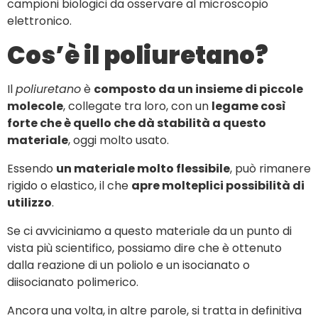
campioni biologici da osservare al microscopio
elettronico.
Cos’è il poliuretano?
Il
poliuretano
è
composto da un insieme di piccole
molecole
, collegate tra loro, con un
legame così
forte che è quello che dà stabilità a questo
materiale
, oggi molto usato.
Essendo
un materiale molto flessibile
, può rimanere
rigido o elastico, il che
apre molteplici possibilità di
utilizzo
.
Se ci avviciniamo a questo materiale da un punto di
vista più scientifico, possiamo dire che è ottenuto
dalla reazione di un poliolo e un isocianato o
diisocianato polimerico.
Ancora una volta, in altre parole, si tratta in definitiva