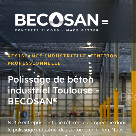
RÉSISTANCE INDUSTRIELLE, FINITION
PROFESSIONNELLE
Polissage de béton
industriel Toulouse -
BECOSAN®
Notre entreprise est une référence européenne dans
le polissage industriel
des surfaces en béton. Nous