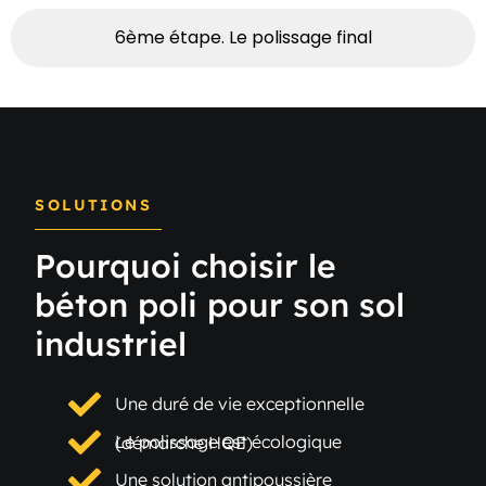
6ème étape. Le polissage final
SOLUTIONS
Pourquoi choisir le
béton poli pour son sol
industriel
Une duré de vie exceptionnelle
Le polissage est écologique (démarche HQE)
Une solution antipoussière