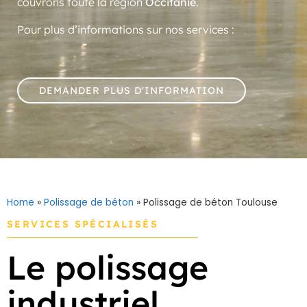
couvrons toute la région
Occitanie
.
Pour plus d’informations sur nos services :
DEMANDER PLUS D'INFORMATION
Home
»
Polissage de béton
»
Polissage de béton Toulouse
SERVICES SPÉCIALISÉS
Le polissage
industriel