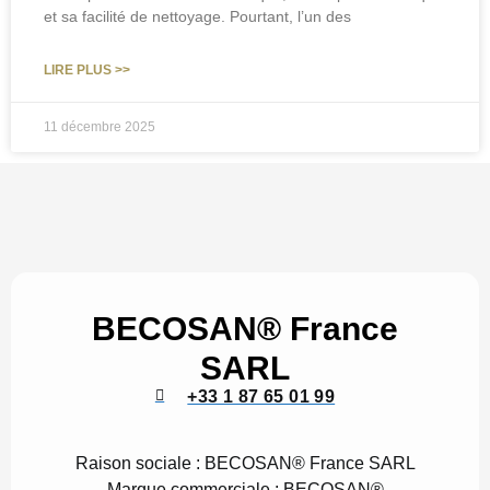
et sa facilité de nettoyage. Pourtant, l’un des
LIRE PLUS >>
11 décembre 2025
BECOSAN® France
SARL
+33 1 87 65 01 99
Raison sociale :
BECOSAN® France SARL
Marque commerciale :
BECOSAN®