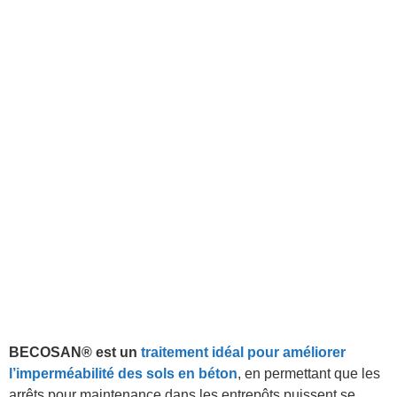
BECOSAN® est un
traitement idéal pour améliorer
l’imperméabilité des sols en béton
, en permettant que les
arrêts pour maintenance dans les entrepôts puissent se