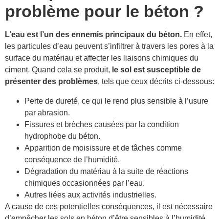
problème pour le béton ?
L’eau est l’un des ennemis principaux du béton.
En effet,
les particules d’eau peuvent s’infiltrer à travers les pores à la
surface du matériau et affecter les liaisons chimiques du
ciment. Quand cela se produit,
le sol est susceptible de
présenter des problèmes
, tels que ceux décrits ci-dessous:
Perte de dureté, ce qui le rend plus sensible à l’usure
par abrasion.
Fissures et brèches causées par la condition
hydrophobe du béton.
Apparition de moisissure et de tâches comme
conséquence de l’humidité.
Dégradation du matériau à la suite de réactions
chimiques occasionnées par l’eau.
Autres liées aux activités industrielles.
A cause de ces potentielles conséquences, il est nécessaire
d’empêcher les sols en béton d’être sensibles à l’humidité.