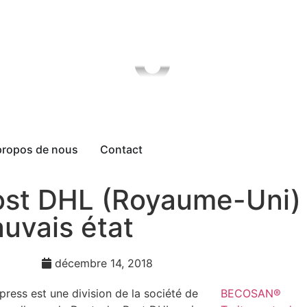
propos de nous
Contact
st DHL (Royaume-Uni) :
uvais état
décembre 14, 2018
ress est une division de la société de
BECOSAN®