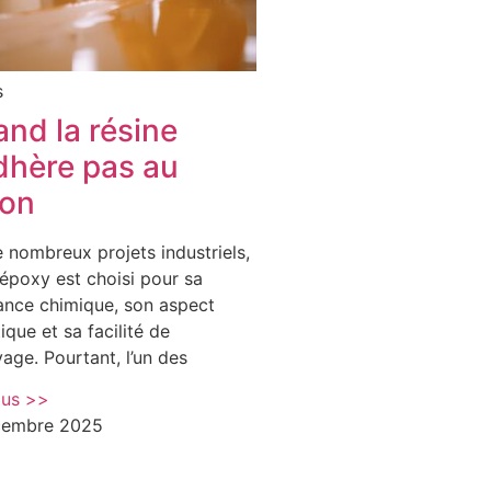
s
nd la résine
dhère pas au
ton
 nombreux projets industriels,
 époxy est choisi pour sa
tance chimique, son aspect
ique et sa facilité de
age. Pourtant, l’un des
lus >>
cembre 2025