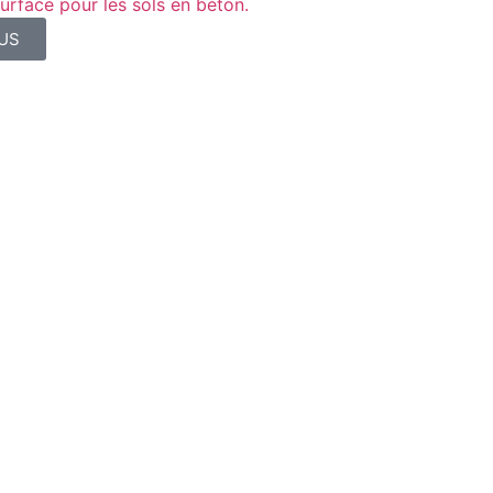
urface pour les sols en béton.
LUS