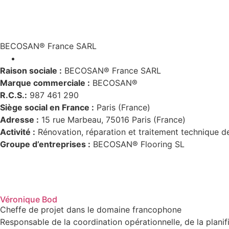
BECOSAN® France SARL
Raison sociale :
BECOSAN® France SARL
Marque commerciale :
BECOSAN®
R.C.S.:
987 461 290
Siège social en France :
Paris (France)
Adresse :
15 rue Marbeau, 75016 Paris (France)
Activité :
Rénovation, réparation et traitement technique de
G
roupe d’entreprises :
BECOSAN® Flooring SL
Véronique Bod
Cheffe de projet dans le domaine francophone
Responsable de la coordination opérationnelle, de la planifi