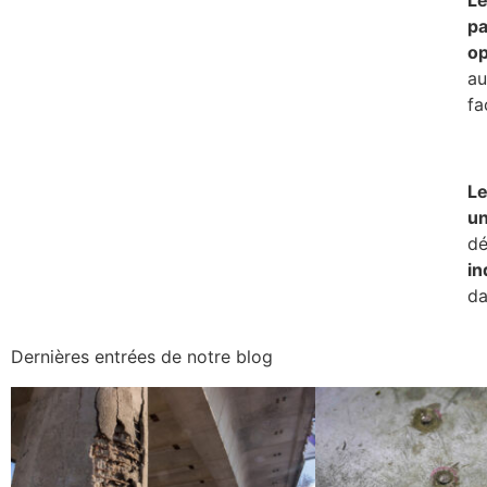
pa
op
au
fa
Le
un
dé
in
da
Dernières entrées de notre blog