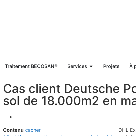
Traitement BECOSAN®
Services
Projets
À 
Cas client Deutsche Po
sol de 18.000m2 en ma
Contenu
cacher
DHL Exp