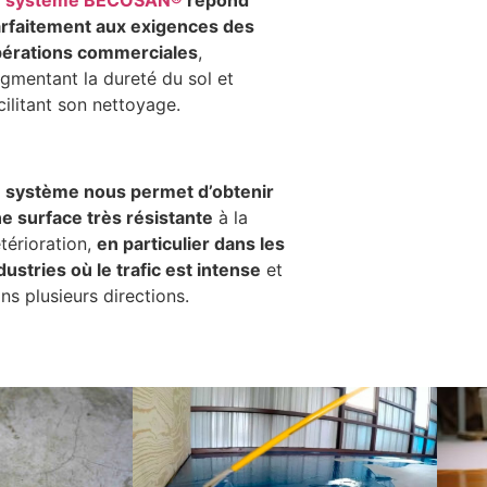
rfaitement aux exigences des
érations commerciales
,
gmentant la dureté du sol et
cilitant son nettoyage.
 système nous permet d’obtenir
e surface très résistante
à la
térioration,
en particulier dans les
dustries où le trafic est intense
et
ns plusieurs directions.