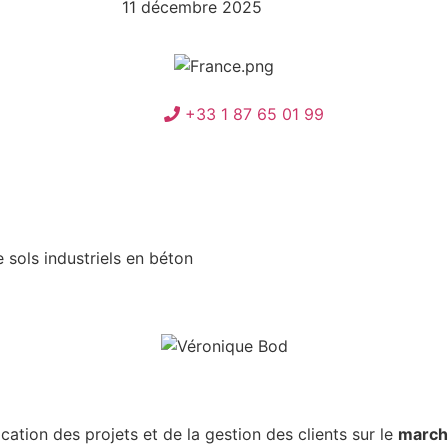
11 décembre 2025
+33 1 87 65 01 99
 sols industriels en béton
cation des projets et de la gestion des clients sur le
march