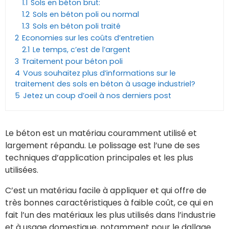
1.1
Sols en béton brut:
1.2
Sols en béton poli ou normal
1.3
Sols en béton poli traité
2
Economies sur les coûts d’entretien
2.1
Le temps, c’est de l’argent
3
Traitement pour béton poli
4
Vous souhaitez plus d’informations sur le
traitement des sols en béton à usage industriel?
5
Jetez un coup d’oeil à nos derniers post
Le béton est un matériau couramment utilisé et
largement répandu. Le polissage est l’une de ses
techniques d’application principales et les plus
utilisées.
C’est un matériau facile à appliquer et qui offre de
très bonnes caractéristiques à faible coût, ce qui en
fait l’un des matériaux les plus utilisés dans l’industrie
et à usage domestique, notamment pour le dallage.