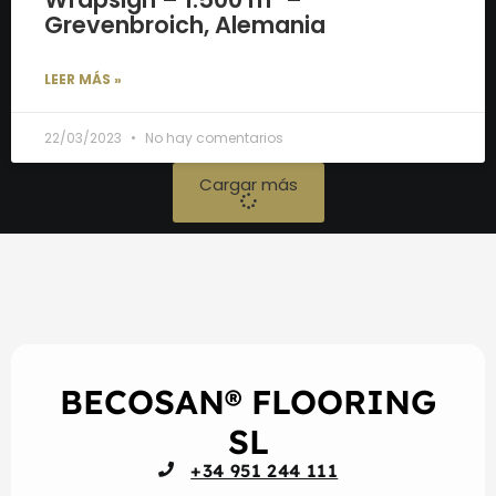
Grevenbroich, Alemania
LEER MÁS »
22/03/2023
No hay comentarios
Cargar más
BECOSAN® FLOORING
SL
+34 951 244 111