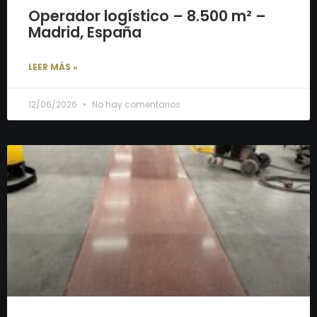
Operador logístico – 8.500 m² –
Madrid, España
LEER MÁS »
12/06/2026
No hay comentarios