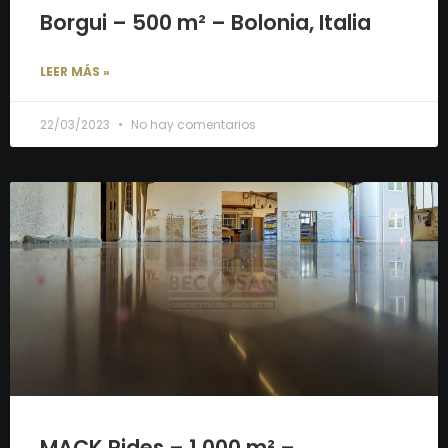
Borgui – 500 m² – Bolonia, Italia
LEER MÁS »
22/03/2023
No hay comentarios
MACK Rides – 1.000 m² –