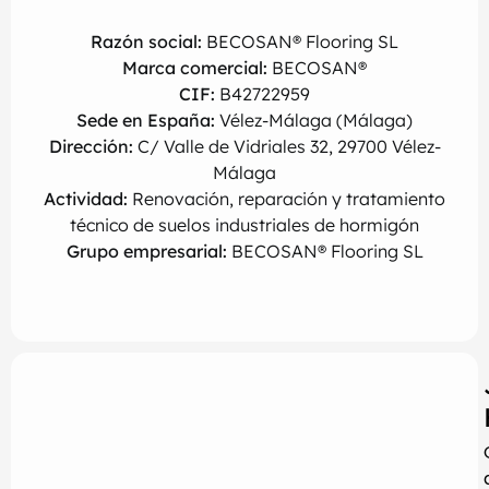
Razón social:
BECOSAN® Flooring SL
Marca comercial:
BECOSAN®
CIF:
B42722959
Sede en España:
Vélez-Málaga (Málaga)
Dirección:
C/ Valle de Vidriales 32, 29700 Vélez-
Málaga
Actividad:
Renovación, reparación y tratamiento
técnico de suelos industriales de hormigón
Grupo empresarial:
BECOSAN® Flooring SL