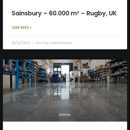
Sainsbury – 60.000 m² – Rugby, UK
LEER MÁS »
18/12/2023
No hay comentarios