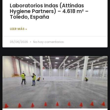
Laboratorios Indas (Attindas
Hygiene Partners) – 4.618 m² –
Toledo, España
LEER MÁS »
05/06/2026
No hay comentarios