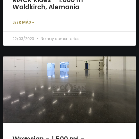
Waldkirch, Alemania
LEER MÁS »
22/03/2023
No hay comentarios
Wrapsign – 1.500 m² –