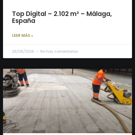
Top Digital – 2.102 m² – Málaga,
España
LEER MÁS »
26/05/2026
No hay comentarios