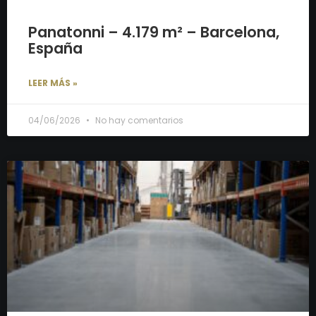
Panatonni – 4.179 m² – Barcelona,
España
LEER MÁS »
04/06/2026
No hay comentarios