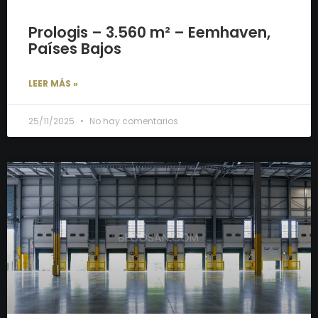
Prologis – 3.560 m² – Eemhaven,
Países Bajos
LEER MÁS »
25/11/2025
No hay comentarios