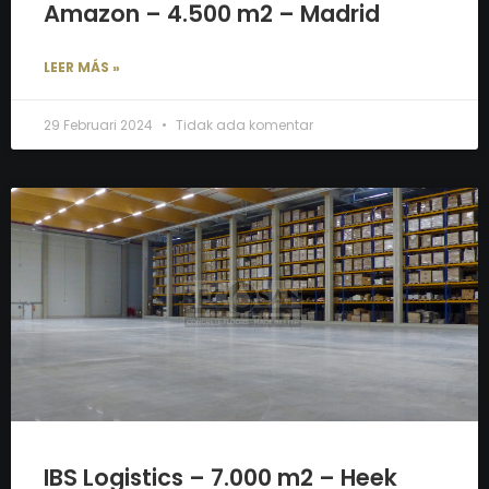
Amazon – 4.500 m2 – Madrid
LEER MÁS »
29 Februari 2024
Tidak ada komentar
IBS Logistics – 7.000 m2 – Heek