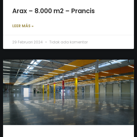
Arax – 8.000 m2 – Prancis
LEER MÁS »
29 Februari 2024
Tidak ada komentar