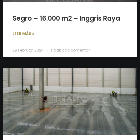
Segro – 16.000 m2 – Inggris Raya
LEER MÁS »
29 Februari 2024
Tidak ada komentar