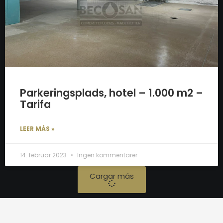
Parkeringsplads, hotel – 1.000 m2 –
Tarifa
LEER MÁS »
14. februar 2023
Ingen kommentarer
Cargar más