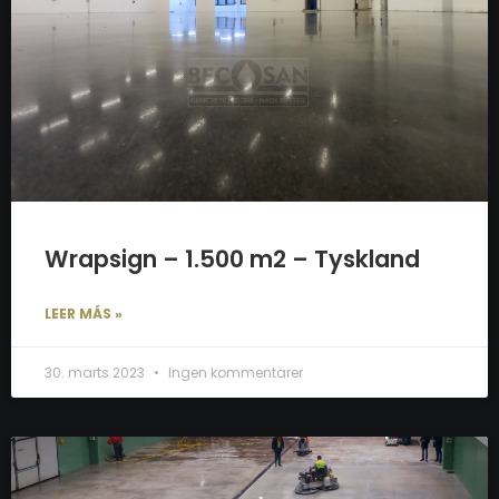
Wrapsign – 1.500 m2 – Tyskland
LEER MÁS »
30. marts 2023
Ingen kommentarer