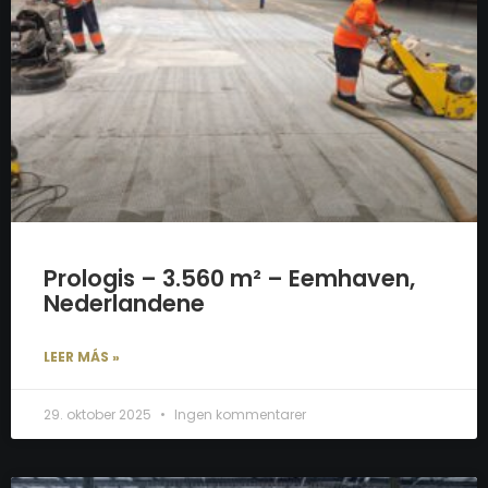
Prologis – 3.560 m² – Eemhaven,
Nederlandene
LEER MÁS »
29. oktober 2025
Ingen kommentarer