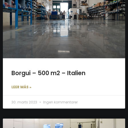
Borgui – 500 m2 – Italien
LEER MÁS »
30. marts 2023
Ingen kommentarer