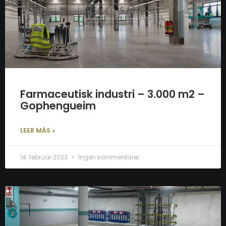
Farmaceutisk industri – 3.000 m2 –
Gophengueim
LEER MÁS »
14. februar 2023
Ingen kommentarer