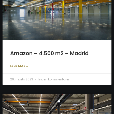
Amazon – 4.500 m2 – Madrid
LEER MÁS »
29. marts 2023
Ingen kommentarer