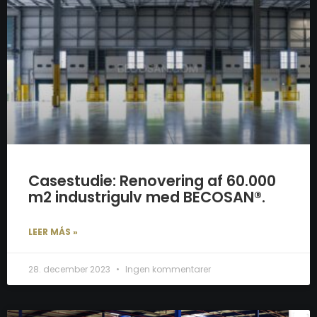
Casestudie: Renovering af 60.000
m2 industrigulv med BECOSAN®.
LEER MÁS »
28. december 2023
Ingen kommentarer