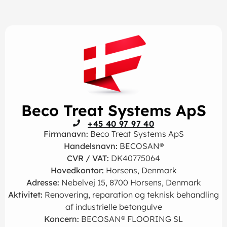
Beco Treat Systems ApS
+45 40 97 97 40
Firmanavn:
Beco Treat Systems ApS
Handelsnavn:
BECOSAN®
CVR / VAT:
DK40775064
Hovedkontor:
Horsens, Denmark
Adresse:
Nebelvej 15, 8700 Horsens, Denmark
Aktivitet:
Renovering, reparation og teknisk behandling
af industrielle betongulve
Koncern:
BECOSAN® FLOORING SL