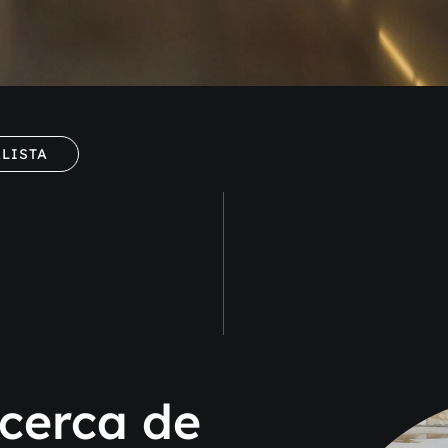
LISTA
cerca de