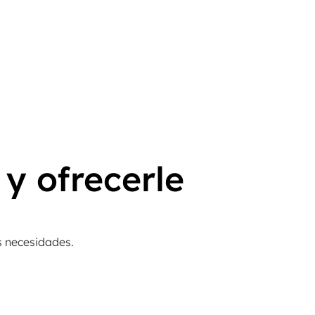
y ofrecerle
s necesidades.