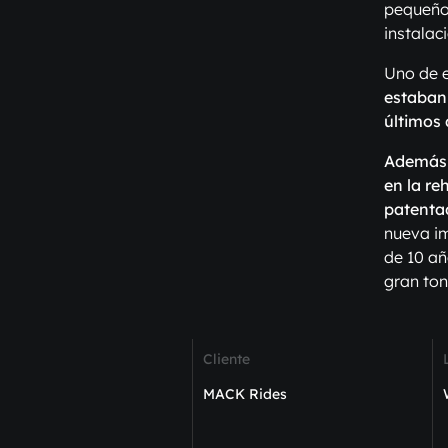
pequeños
instalac
Uno de e
estaban 
últimos
Además d
en la re
patenta
nueva i
de 10 añ
gran ton
Cliente
MACK Rides