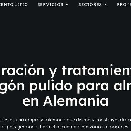
IENTO LITIO
SERVICIOS
SECTORES
PROY
ración y tratamien
gón pulido para a
en Alemania
des es una empresa alemana que diseña y construye atrac
 el país germano. Para ello, cuentan con varios almacenes