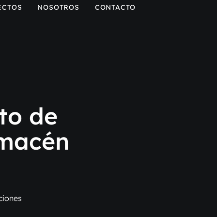
ECTOS
NOSOTROS
CONTACTO
to de
lmacén
ciones