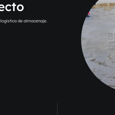
ecto
logística de almacenaje.
AFTER