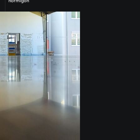
hormigón