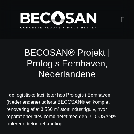
BECOSAN® Projekt |
Prologis Eemhaven,
Nederlandene
I de
logistiske faciliteter hos Prologis i Eemhaven
(Nederlandene)
udførte
BECOSAN® en komplet
renovering af et 3.560 m² stort industrigulv
, hvor
reparationer blev kombineret med den
BECOSAN®-
polerede betonbehandling
.