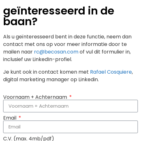
geïnteresseerd in de
baan?
Als u geïnteresseerd bent in deze functie, neem dan
contact met ons op voor meer informatie door te
mailen naar
rc@becosan.com
of vul dit formulier in,
inclusief uw LinkedIn-profiel.
Je kunt ook in contact komen met
Rafael Cosquiere
,
digital marketing manager op Linkedin.
Voornaam + Achternaam
Email
C.V. (max. 4mb/pdf)