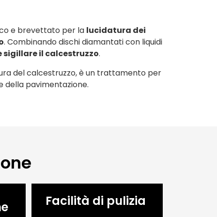
co e brevettato per la
lucidatura dei
o
. Combinando dischi diamantati con liquidi
e sigillare il calcestruzzo
.
ura del calcestruzzo, è un trattamento per
he della pavimentazione.
ione
Facilità di pulizia
ne