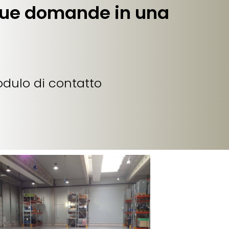
 tue domande in una
odulo di contatto