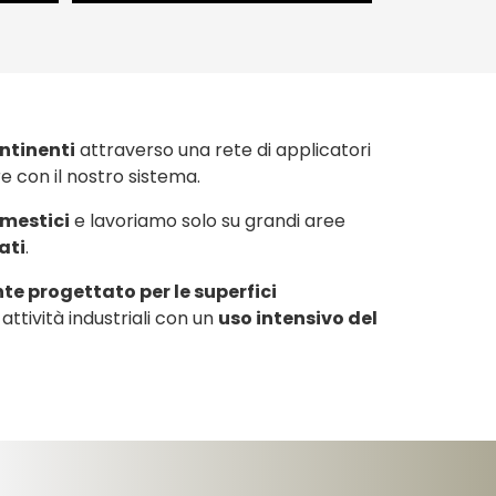
ontinenti
attraverso una rete di applicatori
are con il nostro sistema.
mestici
e lavoriamo solo su grandi aree
ati
.
e progettato per le superfici
e attività industriali con un
uso intensivo del