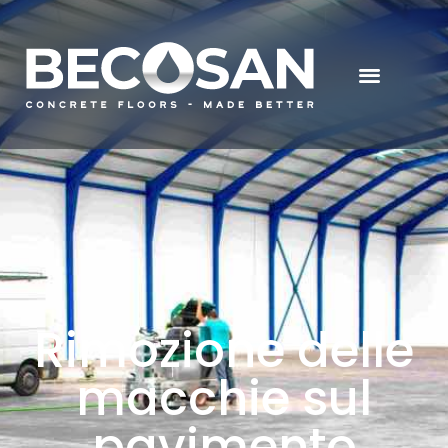
Rimozione delle
macchie sul
pavimento