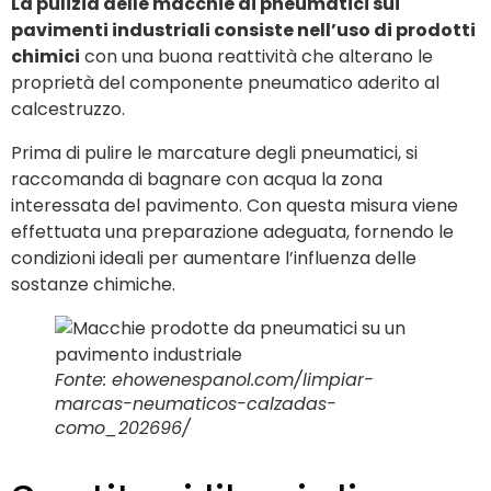
La pulizia delle macchie di pneumatici sui
pavimenti industriali consiste nell’uso di prodotti
chimici
con una buona reattività che alterano le
proprietà del componente pneumatico aderito al
calcestruzzo.
Prima di pulire le marcature degli pneumatici, si
raccomanda di bagnare con acqua la zona
interessata del pavimento. Con questa misura viene
effettuata una preparazione adeguata, fornendo le
condizioni ideali per aumentare l’influenza delle
sostanze chimiche.
Fonte: ehowenespanol.com/limpiar-
marcas-neumaticos-calzadas-
como_202696/