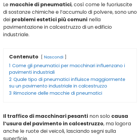
Le
macchie di pneumatici
, così come le fuoriuscite
di sostanze chimiche e l’accumulo di polvere, sono uno
dei
problemi estetici più comuni
nella
pavimentazione in calcestruzzo di un edificio
industriale.
Contenuto
Nascondi
1
Come gli pneumatici per macchinari influenzano i
pavimenti industriali
2
Quale tipo di pneumatici influisce maggiormente
su un pavimento industriale in calcestruzzo
3
Rimozione delle macchie di pneumatici
Il traffico di macchinari pesanti
non solo
causa
l’usura del pavimento in calcestruzzo
, ma logora
anche le ruote dei veicoli, lasciando segni sulla
superficie.