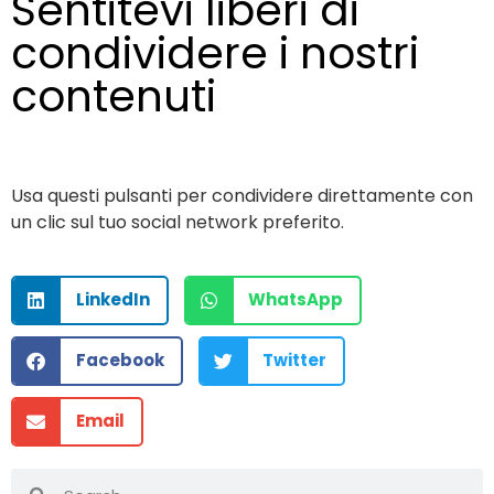
Sentitevi liberi di
condividere i nostri
contenuti
Usa questi pulsanti per condividere direttamente con
un clic sul tuo social network preferito.
LinkedIn
WhatsApp
Facebook
Twitter
Email