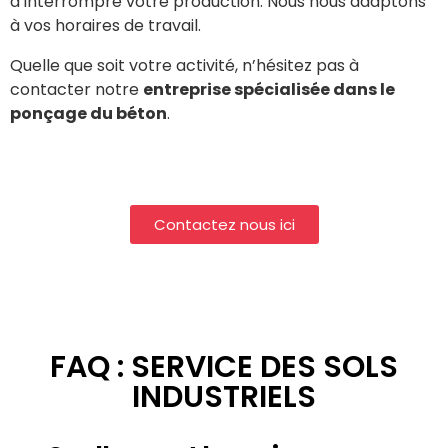
d’interrompre votre production. Nous nous adaptons
à vos horaires de travail.
Quelle que soit votre activité, n’hésitez pas à
contacter notre
entreprise spécialisée dans le
ponçage du béton
.
Contactez nous ici
FAQ : SERVICE DES SOLS
INDUSTRIELS