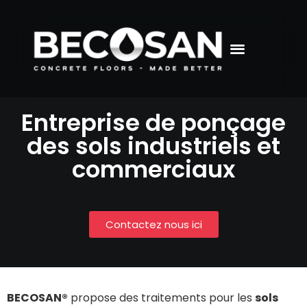
Entreprise de ponçage
des sols industriels et
commerciaux
Contactez nous ici
BECOSAN®
propose des traitements pour les
sols